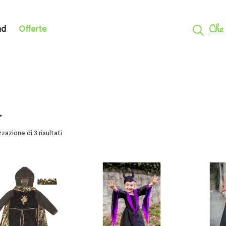
Che 
nd
Offerte
L
zzazione di 3 risultati