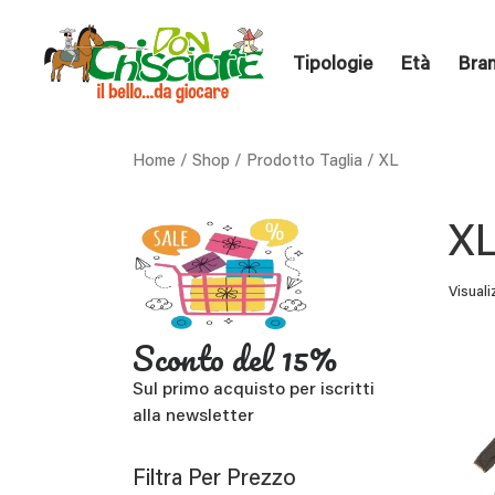
Tipologie
Età
Bra
Home
/
Shop
/ Prodotto Taglia / XL
X
Visuali
Sconto del 15%
Sul primo acquisto per iscritti
alla newsletter
Filtra Per Prezzo