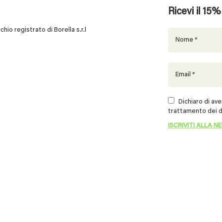
Ricevi il 15
 registrato di Borella s.r.l
Dichiaro di aver
trattamento dei d