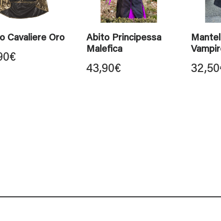
o Cavaliere Oro
Abito Principessa
Mantel
Malefica
Vampir
90
€
43,90
€
32,50