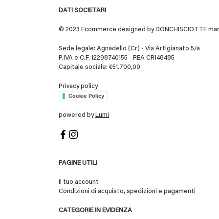
DATI SOCIETARI
© 2023 Ecommerce designed by DONCHISCIOTTE marchio
Sede legale: Agnadello (Cr) - Via Artigianato 5/a
P.IVA e C.F. 12298740155 - REA CR148485
Capitale sociale: €51.700,00
Privacy policy
Cookie Policy
powered by
Lumi
PAGINE UTILI
Il tuo account
Condizioni di acquisto, spedizioni e pagamenti
CATEGORIE IN EVIDENZA