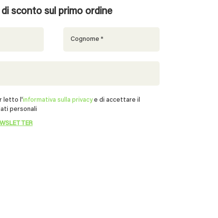
% di sconto sul primo ordine
 letto l'
informativa sulla privacy
e di accettare il
ati personali