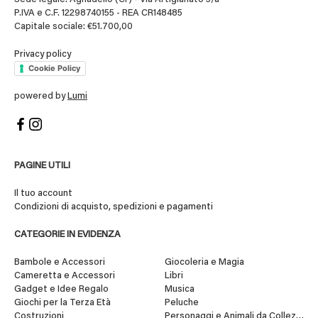
P.IVA e C.F. 12298740155 - REA CR148485
Capitale sociale: €51.700,00
Privacy policy
Cookie Policy
powered by
Lumi
PAGINE UTILI
Il tuo account
Condizioni di acquisto, spedizioni e pagamenti
CATEGORIE IN EVIDENZA
Bambole e Accessori
Giocoleria e Magia
Cameretta e Accessori
Libri
Gadget e Idee Regalo
Musica
Giochi per la Terza Età
Peluche
Costruzioni
Personaggi e Animali da Collezione