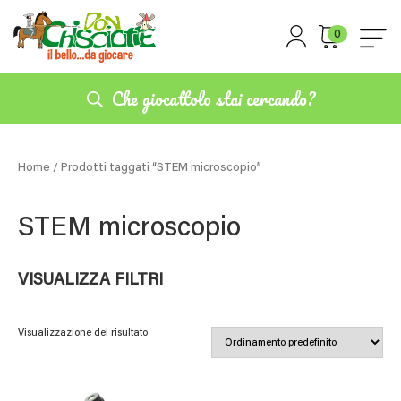
0
Che giocattolo stai cercando?
Home
/ Prodotti taggati “STEM microscopio”
STEM microscopio
VISUALIZZA FILTRI
Visualizzazione del risultato