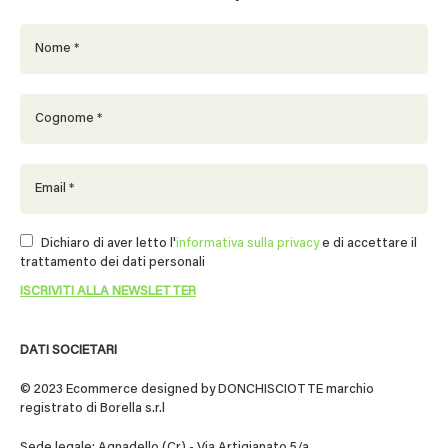
Dichiaro di aver letto l'
informativa sulla privacy
e di accettare il
trattamento dei dati personali
DATI SOCIETARI
© 2023 Ecommerce designed by DONCHISCIOTTE marchio
registrato di Borella s.r.l
Sede legale: Agnadello (Cr) - Via Artigianato 5/a