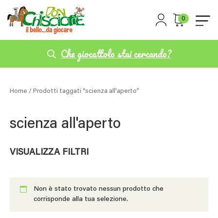
0
Che giocattolo stai cercando?
Home
/ Prodotti taggati “scienza all'aperto”
scienza all'aperto
VISUALIZZA FILTRI
Non è stato trovato nessun prodotto che
corrisponde alla tua selezione.