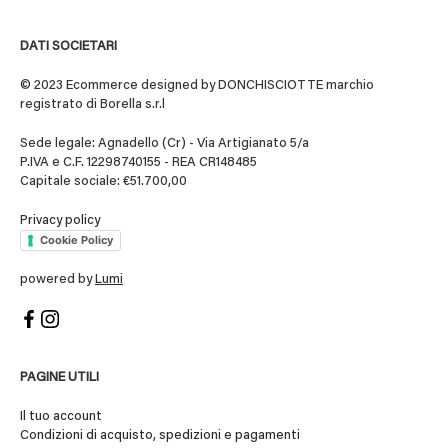
DATI SOCIETARI
© 2023 Ecommerce designed by DONCHISCIOTTE marchio
registrato di Borella s.r.l
Sede legale: Agnadello (Cr) - Via Artigianato 5/a
P.IVA e C.F. 12298740155 - REA CR148485
Capitale sociale: €51.700,00
Privacy policy
Cookie Policy
powered by
Lumi
PAGINE UTILI
Il tuo account
Condizioni di acquisto, spedizioni e pagamenti