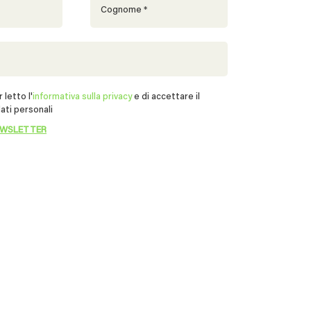
 letto l'
informativa sulla privacy
e di accettare il
ati personali