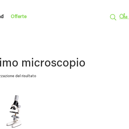
Che 
nd
Offerte
imo microscopio
zzazione del risultato