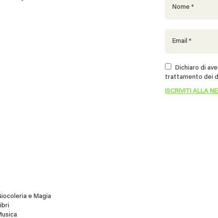
Dichiaro di aver
trattamento dei d
iocoleria e Magia
ibri
Musica