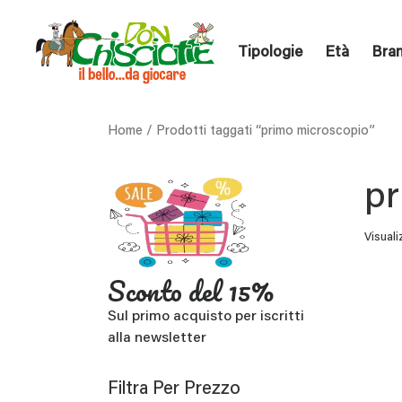
Tipologie
Età
Bra
Home
/ Prodotti taggati “primo microscopio”
pr
Visuali
Sconto del 15%
Sul primo acquisto per iscritti
alla newsletter
Filtra Per Prezzo