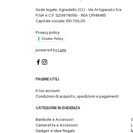
Sede legale: Agnadello (Cr) - Via Artigianato 5/a
P.IVA e C.F. 12298740155 - REA CR148485
Capitale sociale: €51.700,00
Privacy policy
Cookie Policy
powered by
Lumi
PAGINE UTILI
Il tuo account
Condizioni di acquisto, spedizioni e pagamenti
CATEGORIE IN EVIDENZA
Bambole e Accessori
G
Cameretta e Accessori
L
Gadget e Idee Regalo