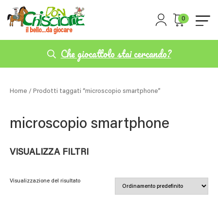
0
Che giocattolo stai cercando?
Home
/ Prodotti taggati “microscopio smartphone”
microscopio smartphone
VISUALIZZA FILTRI
Visualizzazione del risultato