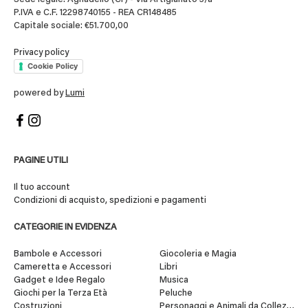
P.IVA e C.F. 12298740155 - REA CR148485
Capitale sociale: €51.700,00
Privacy policy
Cookie Policy
powered by
Lumi
PAGINE UTILI
Il tuo account
Condizioni di acquisto, spedizioni e pagamenti
CATEGORIE IN EVIDENZA
Bambole e Accessori
Giocoleria e Magia
Cameretta e Accessori
Libri
Gadget e Idee Regalo
Musica
Giochi per la Terza Età
Peluche
Costruzioni
Personaggi e Animali da Collezione