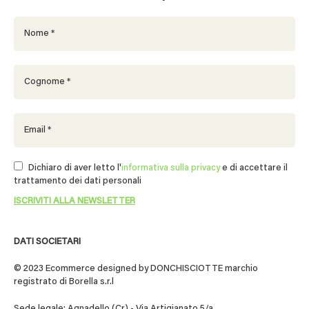
Dichiaro di aver letto l'
informativa sulla privacy
e di accettare il
trattamento dei dati personali
DATI SOCIETARI
© 2023 Ecommerce designed by DONCHISCIOTTE marchio
registrato di Borella s.r.l
Sede legale: Agnadello (Cr) - Via Artigianato 5/a