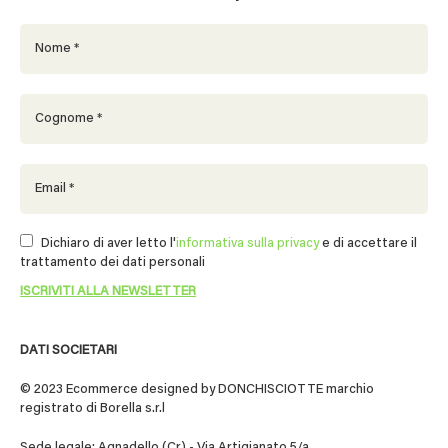
Dichiaro di aver letto l'
informativa sulla privacy
e di accettare il
trattamento dei dati personali
DATI SOCIETARI
© 2023 Ecommerce designed by DONCHISCIOTTE marchio
registrato di Borella s.r.l
Sede legale: Agnadello (Cr) - Via Artigianato 5/a