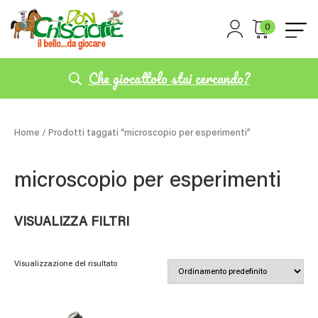
0
Che giocattolo stai cercando?
Home
/ Prodotti taggati “microscopio per esperimenti”
microscopio per esperimenti
VISUALIZZA FILTRI
Visualizzazione del risultato