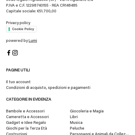
P.IVA e C.F. 12298740155 - REA CR148485
Capitale sociale: €51.700,00
Privacy policy
Cookie Policy
powered by
Lumi
PAGINE UTILI
Il tuo account
Condizioni di acquisto, spedizioni e pagamenti
CATEGORIE IN EVIDENZA
Bambole e Accessori
Giocoleria e Magia
Cameretta e Accessori
Libri
Gadget e Idee Regalo
Musica
Giochi per la Terza Età
Peluche
Costruzioni
Personaggi e Animali da Collezione