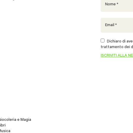
Dichiaro di aver
trattamento dei d
iocoleria e Magia
ibri
Musica