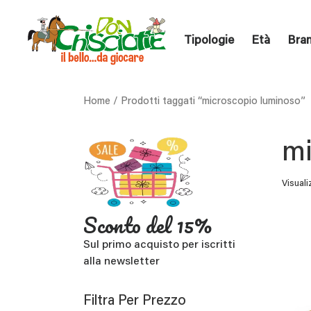
Tipologie
Età
Bra
Home
/ Prodotti taggati “microscopio luminoso”
mi
Visuali
Sconto del 15%
Sul primo acquisto per iscritti
alla newsletter
Filtra Per Prezzo