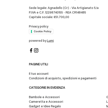
Sede legale: Agnadello (Cr) - Via Artigianato 5/a
P.IVA e C.F. 12298740155 - REA CR148485
Capitale sociale: €51.700,00
Privacy policy
Cookie Policy
powered by
Lumi
PAGINE UTILI
Il tuo account
Condizioni di acquisto, spedizioni e pagamenti
CATEGORIE IN EVIDENZA
Bambole e Accessori
G
Cameretta e Accessori
L
Gadget e Idee Regalo