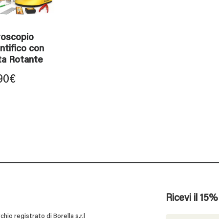
roscopio
ntifico con
ta Rotante
90
€
Ricevi il 15
 registrato di Borella s.r.l