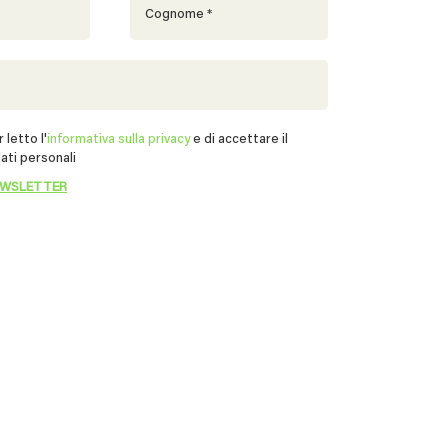
 letto l'
informativa sulla privacy
e di accettare il
ati personali