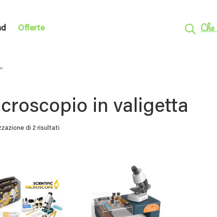
Che 
nd
Offerte
”
croscopio in valigetta
zzazione di 2 risultati