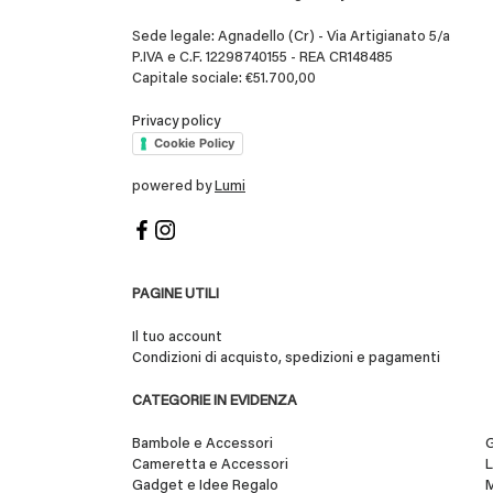
Sede legale: Agnadello (Cr) - Via Artigianato 5/a
P.IVA e C.F. 12298740155 - REA CR148485
Capitale sociale: €51.700,00
Privacy policy
Cookie Policy
powered by
Lumi
PAGINE UTILI
Il tuo account
Condizioni di acquisto, spedizioni e pagamenti
CATEGORIE IN EVIDENZA
Bambole e Accessori
G
Cameretta e Accessori
L
Gadget e Idee Regalo