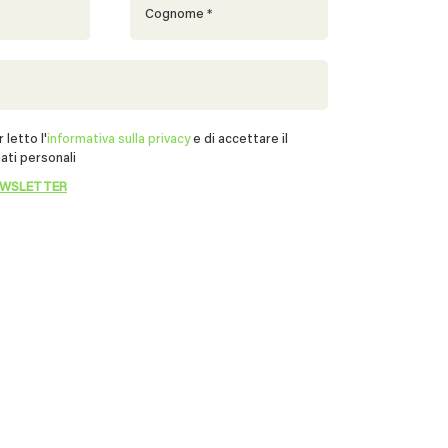
 letto l'
informativa sulla privacy
e di accettare il
ati personali