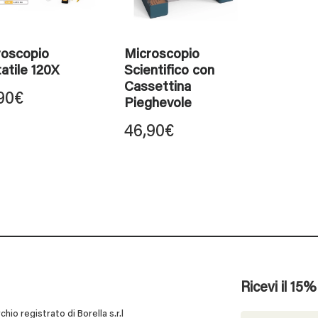
roscopio
Microscopio
atile 120X
Scientifico con
Cassettina
90
€
Pieghevole
46,90
€
Ricevi il 15
 registrato di Borella s.r.l