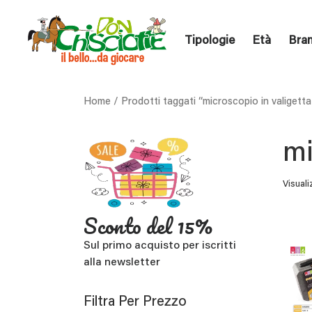
Tipologie
Età
Bra
Home
/ Prodotti taggati “microscopio in valigetta
mi
Visuali
Sconto del 15%
Sul primo acquisto per iscritti
alla newsletter
Filtra Per Prezzo