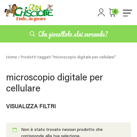
0
Che giocattolo stai cercando?
Home
/ Prodotti taggati “microscopio digitale per cellulare”
microscopio digitale per
cellulare
VISUALIZZA FILTRI
Non è stato trovato nessun prodotto che
corrisponde alla tua selezione.