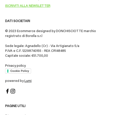
DATI SOCIETARI
© 2023 Ecommerce designed by DONCHISCIOTTE marchio
registrato di Borella s.r.l
Sede legale: Agnadello (Cr) - Via Artigianato 5/a
P.IVA e C.F. 12298740155 - REA CR148485
Capitale sociale: €51.700,00
Privacy policy
Cookie Policy
powered by
Lumi
PAGINE UTILI