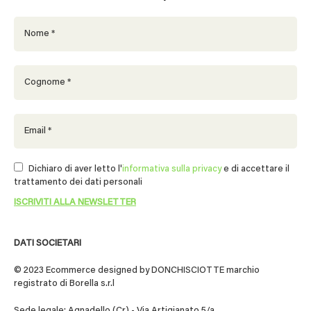
Dichiaro di aver letto l'
informativa sulla privacy
e di accettare il
trattamento dei dati personali
DATI SOCIETARI
© 2023 Ecommerce designed by DONCHISCIOTTE marchio
registrato di Borella s.r.l
Sede legale: Agnadello (Cr) - Via Artigianato 5/a