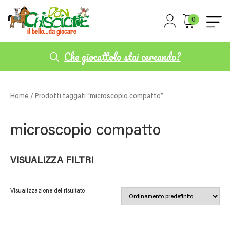
0
Che giocattolo stai cercando?
Home
/ Prodotti taggati “microscopio compatto”
microscopio compatto
VISUALIZZA FILTRI
Visualizzazione del risultato