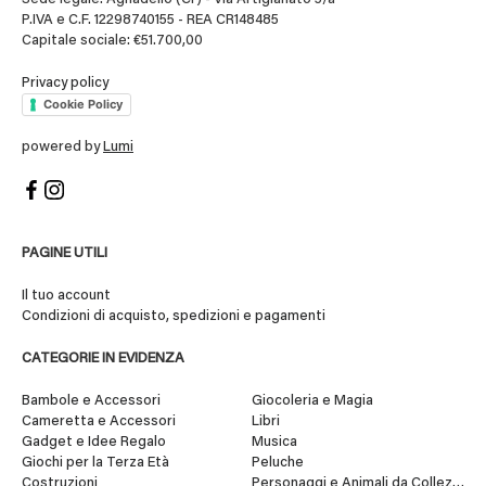
P.IVA e C.F. 12298740155 - REA CR148485
Capitale sociale: €51.700,00
Privacy policy
Cookie Policy
powered by
Lumi
PAGINE UTILI
Il tuo account
Condizioni di acquisto, spedizioni e pagamenti
CATEGORIE IN EVIDENZA
Bambole e Accessori
Giocoleria e Magia
Cameretta e Accessori
Libri
Gadget e Idee Regalo
Musica
Giochi per la Terza Età
Peluche
Costruzioni
Personaggi e Animali da Collezione