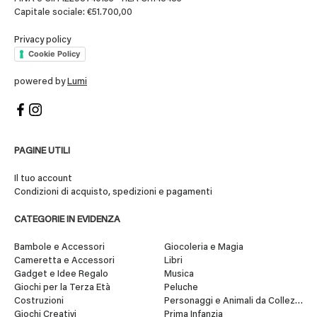
Capitale sociale: €51.700,00
Privacy policy
Cookie Policy
powered by
Lumi
PAGINE UTILI
Il tuo account
Condizioni di acquisto, spedizioni e pagamenti
CATEGORIE IN EVIDENZA
Bambole e Accessori
Giocoleria e Magia
Cameretta e Accessori
Libri
Gadget e Idee Regalo
Musica
Giochi per la Terza Età
Peluche
Costruzioni
Personaggi e Animali da Collezione
Giochi Creativi
Prima Infanzia