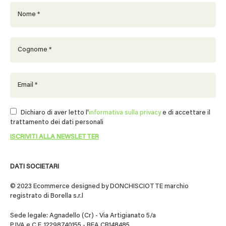
Dichiaro di aver letto l'
informativa sulla privacy
e di accettare il
trattamento dei dati personali
DATI SOCIETARI
© 2023 Ecommerce designed by DONCHISCIOTTE marchio
registrato di Borella s.r.l
Sede legale: Agnadello (Cr) - Via Artigianato 5/a
P.IVA e C.F. 12298740155 - REA CR148485