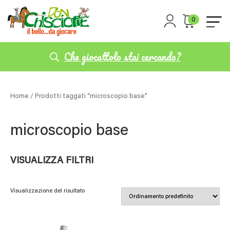
0
Che giocattolo stai cercando?
Home
/ Prodotti taggati “microscopio base”
microscopio base
VISUALIZZA FILTRI
Visualizzazione del risultato