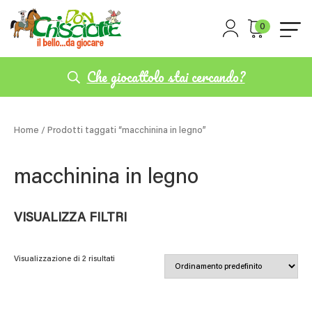
0
Che giocattolo stai cercando?
Home
/ Prodotti taggati “macchinina in legno”
macchinina in legno
VISUALIZZA FILTRI
Visualizzazione di 2 risultati