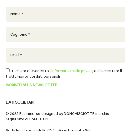
Dichiaro di aver letto l'
informativa sulla privacy
e di accettare il
trattamento dei dati personali
DATI SOCIETARI
© 2023 Ecommerce designed by DONCHISCIOTTE marchio
registrato di Borella s.r.l
Sede legale: Agnadello (Cr) - Via Artigianato 5/a