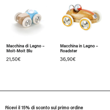
Macchina di Legno –
Macchina in Legno –
Moit-Moit Blu
Roadster
21,50
€
36,90
€
Ricevi il 15% di sconto sul primo ordine