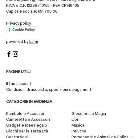
P.IVA e C.F. 12298740155 - REA CR148485
Capitale sociale: €51.700,00
Privacy policy
Cookie Policy
powered by
Lumi
PAGINE UTILI
Il tuo account
Condizioni di acquisto, spedizioni e pagamenti
CATEGORIE IN EVIDENZA
Bambole e Accessori
Giocoleria e Magia
Cameretta e Accessori
Libri
Gadget e Idee Regalo
Musica
Giochi per la Terza Età
Peluche
Costruzioni
Personaggi e Animali da Collezione