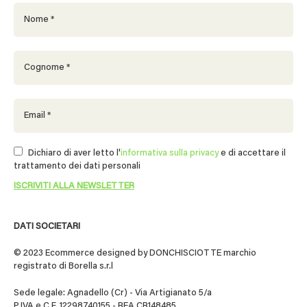
Dichiaro di aver letto l'
informativa sulla privacy
e di accettare il
trattamento dei dati personali
DATI SOCIETARI
© 2023 Ecommerce designed by DONCHISCIOTTE marchio
registrato di Borella s.r.l
Sede legale: Agnadello (Cr) - Via Artigianato 5/a
P.IVA e C.F. 12298740155 - REA CR148485