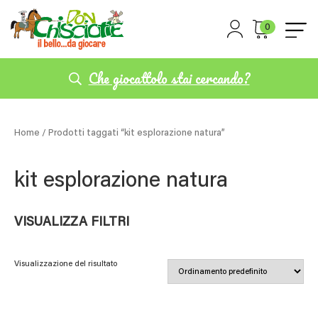
0
Che giocattolo stai cercando?
Home
/ Prodotti taggati “kit esplorazione natura”
kit esplorazione natura
VISUALIZZA FILTRI
Visualizzazione del risultato