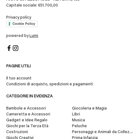
Capitale sociale: €51.700,00
Privacy policy
Cookie Policy
powered by
Lumi
PAGINE UTILI
Il tuo account
Condizioni di acquisto, spedizioni e pagamenti
CATEGORIE IN EVIDENZA
Bambole e Accessori
Giocoleria e Magia
Cameretta e Accessori
Libri
Gadget e Idee Regalo
Musica
Giochi per la Terza Età
Peluche
Costruzioni
Personaggi e Animali da Collezione
Giochi Creativi
Prima Infanzia