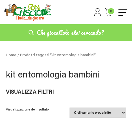
0
Che giocattolo stai cercando?
Home
/ Prodotti taggati “kit entomologia bambini”
kit entomologia bambini
VISUALIZZA FILTRI
Visualizzazione del risultato