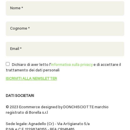
Dichiaro di aver letto l'
informativa sulla privacy
e di accettare il
trattamento dei dati personali
DATI SOCIETARI
© 2023 Ecommerce designed by DONCHISCIOTTE marchio
registrato di Borella s.r.l
Sede legale: Agnadello (Cr) - Via Artigianato 5/a
P.IVA e C.F. 12298740155 - REA CR148485