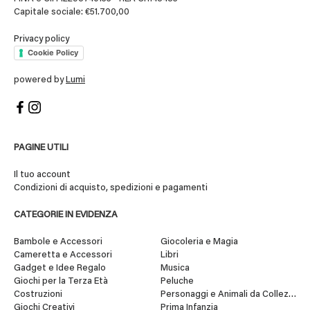
Capitale sociale: €51.700,00
Privacy policy
Cookie Policy
powered by
Lumi
PAGINE UTILI
Il tuo account
Condizioni di acquisto, spedizioni e pagamenti
CATEGORIE IN EVIDENZA
Bambole e Accessori
Giocoleria e Magia
Cameretta e Accessori
Libri
Gadget e Idee Regalo
Musica
Giochi per la Terza Età
Peluche
Costruzioni
Personaggi e Animali da Collezione
Giochi Creativi
Prima Infanzia