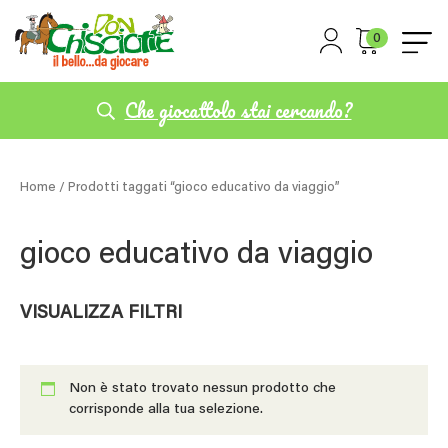
0
Che giocattolo stai cercando?
Home
/ Prodotti taggati “gioco educativo da viaggio”
gioco educativo da viaggio
VISUALIZZA FILTRI
Non è stato trovato nessun prodotto che
corrisponde alla tua selezione.