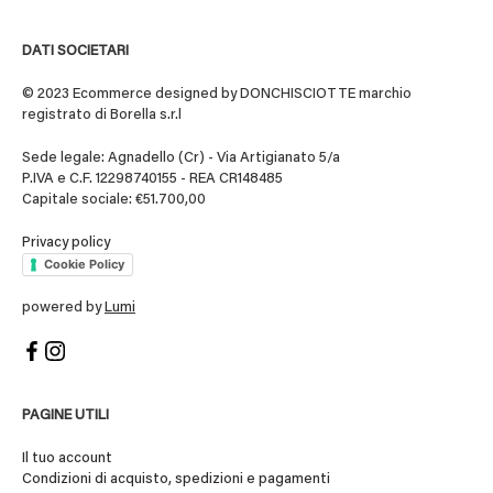
DATI SOCIETARI
© 2023 Ecommerce designed by DONCHISCIOTTE marchio
registrato di Borella s.r.l
Sede legale: Agnadello (Cr) - Via Artigianato 5/a
P.IVA e C.F. 12298740155 - REA CR148485
Capitale sociale: €51.700,00
Privacy policy
Cookie Policy
powered by
Lumi
PAGINE UTILI
Il tuo account
Condizioni di acquisto, spedizioni e pagamenti