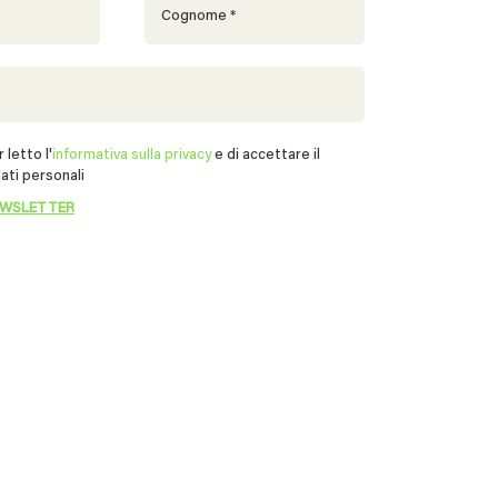
 letto l'
informativa sulla privacy
e di accettare il
ati personali