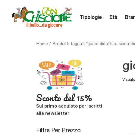
Tipologie
Età
Bra
Home
/ Prodotti taggati “gioco didattico scientif
gi
Visuali
Sconto del 15%
Sul primo acquisto per iscritti
alla newsletter
Filtra Per Prezzo