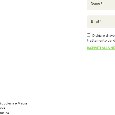
Dichiaro di aver
trattamento dei d
iocoleria e Magia
ibri
Musica