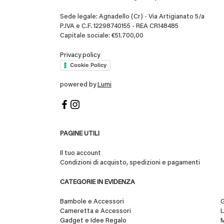
Sede legale: Agnadello (Cr) - Via Artigianato 5/a
P.IVA e C.F. 12298740155 - REA CR148485
Capitale sociale: €51.700,00
Privacy policy
Cookie Policy
powered by
Lumi
PAGINE UTILI
Il tuo account
Condizioni di acquisto, spedizioni e pagamenti
CATEGORIE IN EVIDENZA
Bambole e Accessori
G
Cameretta e Accessori
L
Gadget e Idee Regalo