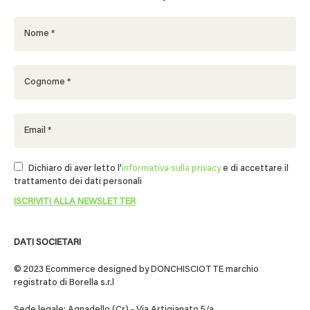
Dichiaro di aver letto l'
informativa sulla privacy
e di accettare il
trattamento dei dati personali
DATI SOCIETARI
© 2023 Ecommerce designed by DONCHISCIOTTE marchio
registrato di Borella s.r.l
Sede legale: Agnadello (Cr) - Via Artigianato 5/a