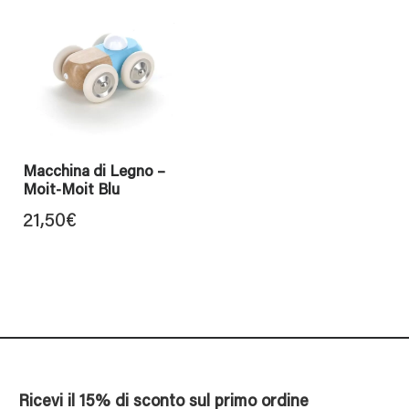
Macchina di Legno –
Moit-Moit Blu
21,50
€
Ricevi il 15% di sconto sul primo ordine