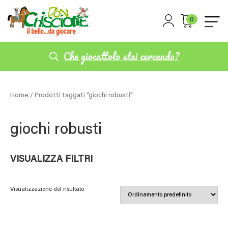
0
Che giocattolo stai cercando?
Home
/ Prodotti taggati “giochi robusti”
giochi robusti
VISUALIZZA FILTRI
Visualizzazione del risultato