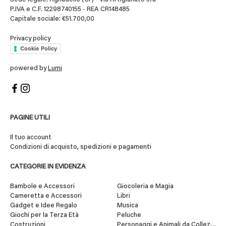
P.IVA e C.F. 12298740155 - REA CR148485
Capitale sociale: €51.700,00
Privacy policy
Cookie Policy
powered by
Lumi
PAGINE UTILI
Il tuo account
Condizioni di acquisto, spedizioni e pagamenti
CATEGORIE IN EVIDENZA
Bambole e Accessori
Giocoleria e Magia
Cameretta e Accessori
Libri
Gadget e Idee Regalo
Musica
Giochi per la Terza Età
Peluche
Costruzioni
Personaggi e Animali da Collezione