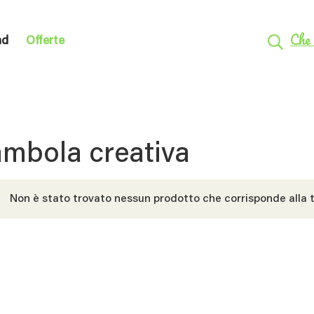
Che 
nd
Offerte
mbola creativa
Non è stato trovato nessun prodotto che corrisponde alla t