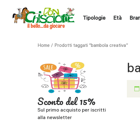
Tipologie
Età
Bra
Home
/ Prodotti taggati “bambola creativa”
ba
Sconto del 15%
Sul primo acquisto per iscritti
alla newsletter