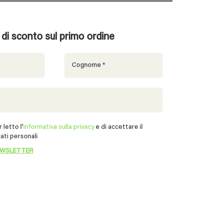
% di sconto sul primo ordine
 letto l'
informativa sulla privacy
e di accettare il
ati personali