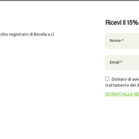
Ricevi il 15
 registrato di Borella s.r.l
Dichiaro di aver
trattamento dei d