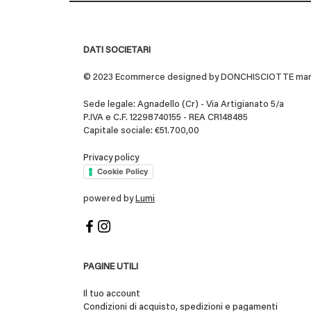
DATI SOCIETARI
© 2023 Ecommerce designed by DONCHISCIOTTE marchio
Sede legale: Agnadello (Cr) - Via Artigianato 5/a
P.IVA e C.F. 12298740155 - REA CR148485
Capitale sociale: €51.700,00
Privacy policy
Cookie Policy
powered by
Lumi
PAGINE UTILI
Il tuo account
Condizioni di acquisto, spedizioni e pagamenti