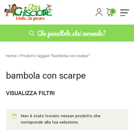
0
Che giocattolo stai cercando?
Home
/ Prodotti taggati “bambola con scarpe”
bambola con scarpe
VISUALIZZA FILTRI
Non è stato trovato nessun prodotto che
corrisponde alla tua selezione.