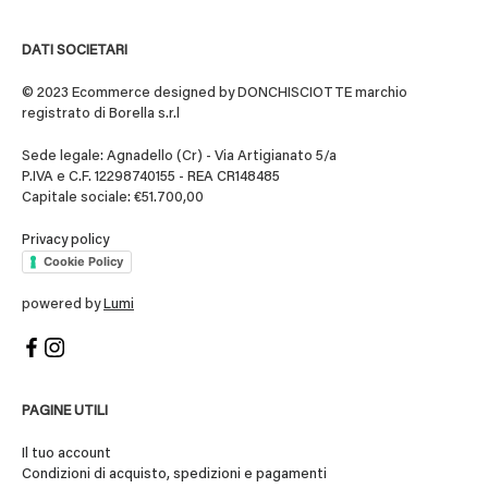
DATI SOCIETARI
© 2023 Ecommerce designed by DONCHISCIOTTE marchio
registrato di Borella s.r.l
Sede legale: Agnadello (Cr) - Via Artigianato 5/a
P.IVA e C.F. 12298740155 - REA CR148485
Capitale sociale: €51.700,00
Privacy policy
Cookie Policy
powered by
Lumi
PAGINE UTILI
Il tuo account
Condizioni di acquisto, spedizioni e pagamenti