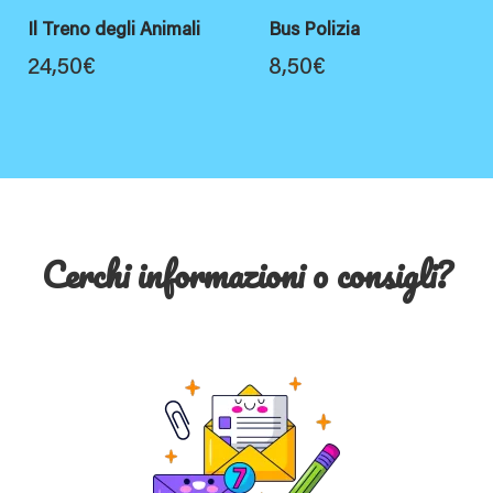
Il Treno degli Animali
Bus Polizia
24,50
€
8,50
€
Cerchi informazioni o consigli?