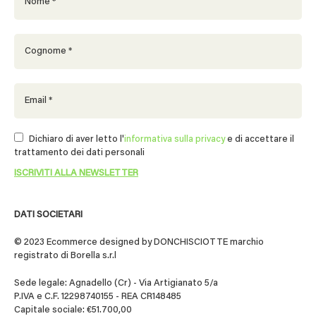
Dichiaro di aver letto l'
informativa sulla privacy
e di accettare il
trattamento dei dati personali
DATI SOCIETARI
© 2023 Ecommerce designed by DONCHISCIOTTE marchio
registrato di Borella s.r.l
Sede legale: Agnadello (Cr) - Via Artigianato 5/a
P.IVA e C.F. 12298740155 - REA CR148485
Capitale sociale: €51.700,00