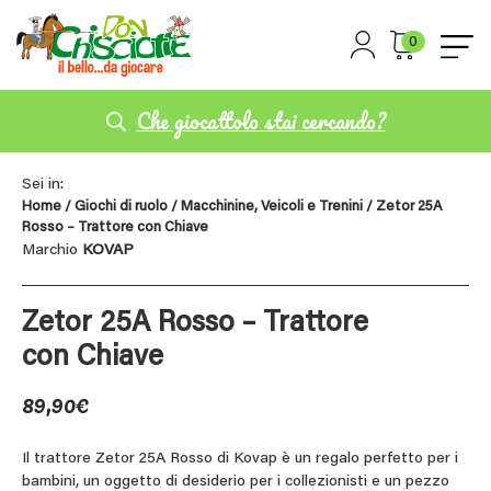
0
Che giocattolo stai cercando?
Sei in:
Home
/
Giochi di ruolo
/
Macchinine, Veicoli e Trenini
/ Zetor 25A
Rosso – Trattore con Chiave
Marchio
KOVAP
Zetor 25A Rosso – Trattore
con Chiave
89,90
€
Il trattore Zetor 25A Rosso di Kovap è un regalo perfetto per i
bambini, un oggetto di desiderio per i collezionisti e un pezzo