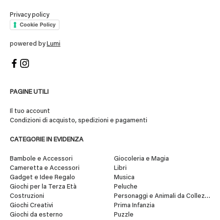
Privacy policy
Cookie Policy
powered by
Lumi
PAGINE UTILI
Il tuo account
Condizioni di acquisto, spedizioni e pagamenti
CATEGORIE IN EVIDENZA
Bambole e Accessori
Giocoleria e Magia
Cameretta e Accessori
Libri
Gadget e Idee Regalo
Musica
Giochi per la Terza Età
Peluche
Costruzioni
Personaggi e Animali da Collezione
Giochi Creativi
Prima Infanzia
Giochi da esterno
Puzzle