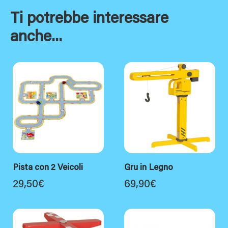
Ti potrebbe interessare
anche...
Pista con 2 Veicoli
Gru in Legno
29,50
€
69,90
€