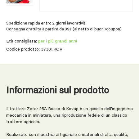
Spedizione rapida entro 2 giorni lavorativi!
Consegna gratuita a partire da 39€ (al netto di buoni/coupon)
Età consigliata:
per i più grandi anni
Codice prodotto: 37301.KOV
Informazioni sul prodotto
Il trattore Zetor 25A Rosso di Kovap è un gioiello dell'ingegneria
meccanica in miniatura, una riproduzione fedele di un classico
trattore agricolo.
Realizzato con maestria artigianale e materiali di alta qualità,