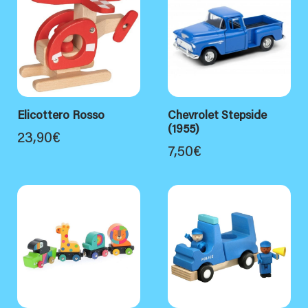
Elicottero Rosso
Chevrolet Stepside
(1955)
23,90
€
7,50
€