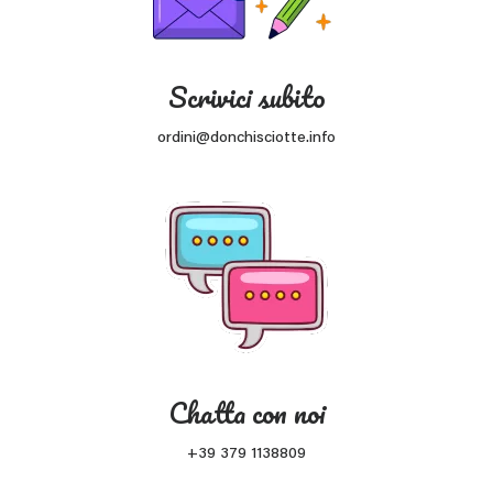
Scrivici subito
ordini@donchisciotte.info
Chatta con noi
+39 379 1138809