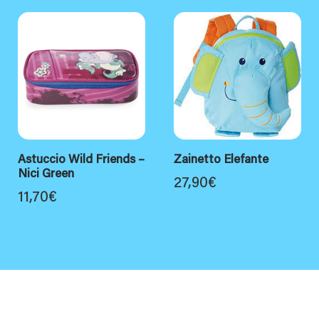
Astuccio Wild Friends –
Zainetto Elefante
Nici Green
27,90
€
11,70
€