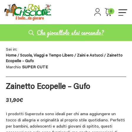
0
Che giocattolo stai cercando?
Sei in:
Home
/
Scuola, Viaggi e Tempo Libero
/
Zaini e Astucci
/ Zainetto
Ecopelle – Gufo
Marchio
SUPER CUTE
Zainetto Ecopelle – Gufo
31,90
€
I prodotti Supercute sono ideali per chi ama aggiungere un
tocco di allegria e originalità al proprio stile quotidiano. Perfetti
per bambini, adolescenti e adulti giovani di spitito, questi