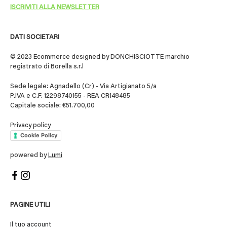
DATI SOCIETARI
© 2023 Ecommerce designed by DONCHISCIOTTE marchio
registrato di Borella s.r.l
Sede legale: Agnadello (Cr) - Via Artigianato 5/a
P.IVA e C.F. 12298740155 - REA CR148485
Capitale sociale: €51.700,00
Privacy policy
Cookie Policy
powered by
Lumi
PAGINE UTILI
Il tuo account