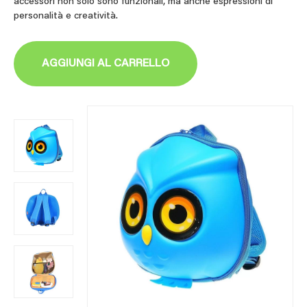
accessori non solo sono funzionali, ma anche espressioni di
personalità e creatività.
AGGIUNGI AL CARRELLO