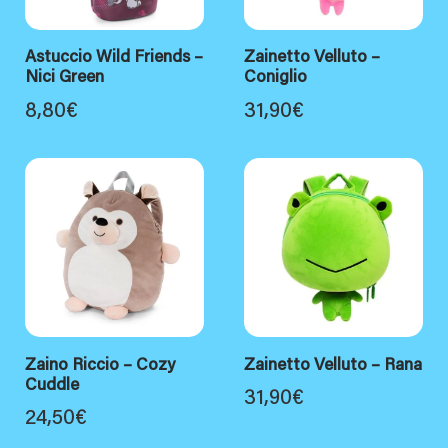
Astuccio Wild Friends –
Zainetto Velluto –
Nici Green
Coniglio
8,80
€
31,90
€
Zaino Riccio – Cozy
Zainetto Velluto – Rana
Cuddle
31,90
€
24,50
€