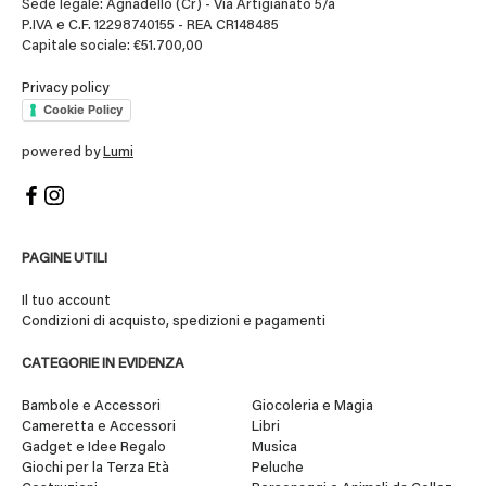
Sede legale: Agnadello (Cr) - Via Artigianato 5/a
P.IVA e C.F. 12298740155 - REA CR148485
Capitale sociale: €51.700,00
Privacy policy
Cookie Policy
powered by
Lumi
PAGINE UTILI
Il tuo account
Condizioni di acquisto, spedizioni e pagamenti
CATEGORIE IN EVIDENZA
Bambole e Accessori
Giocoleria e Magia
Cameretta e Accessori
Libri
Gadget e Idee Regalo
Musica
Giochi per la Terza Età
Peluche