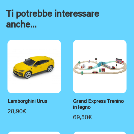
Ti potrebbe interessare
anche...
Lamborghini Urus
Grand Express Trenino
in legno
28,90
€
69,50
€