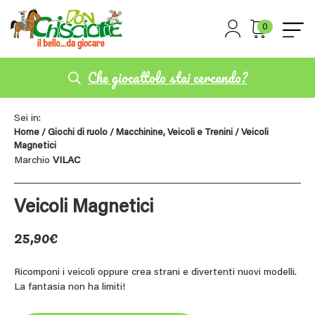
0
Che giocattolo stai cercando?
Sei in:
Home
/
Giochi di ruolo
/
Macchinine, Veicoli e Trenini
/ Veicoli
Magnetici
Marchio
VILAC
Veicoli Magnetici
25,90
€
Ricomponi i veicoli oppure crea strani e divertenti nuovi modelli.
La fantasia non ha limiti!