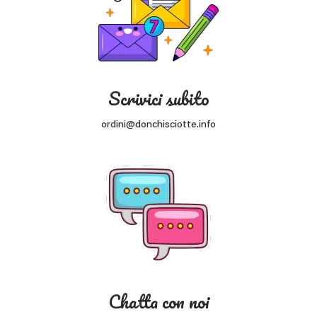
Scrivici subito
ordini@donchisciotte.info
Chatta con noi