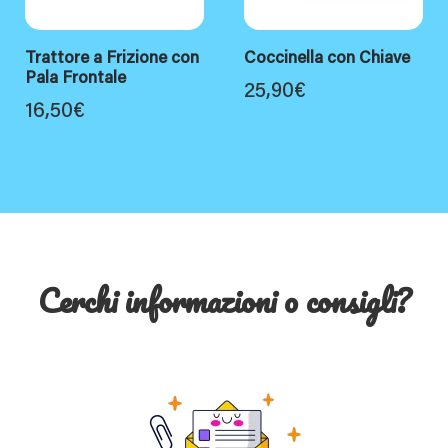
Trattore a Frizione con
Coccinella con Chiave
Pala Frontale
25,90
€
16,50
€
Cerchi informazioni o consigli?