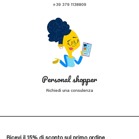
+39 379 1138809
Personal shopper
Richiedi una consulenza
Ricevi il 15% di sconto sul primo ordine