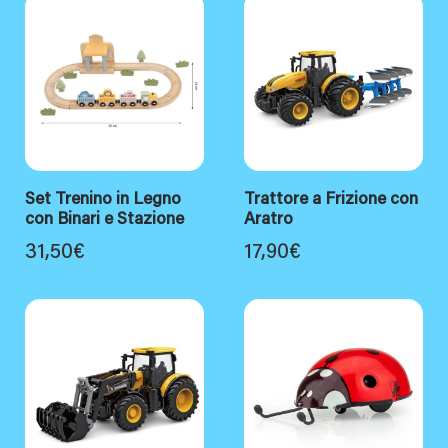
Set Trenino in Legno
Trattore a Frizione con
con Binari e Stazione
Aratro
31,50
€
17,90
€