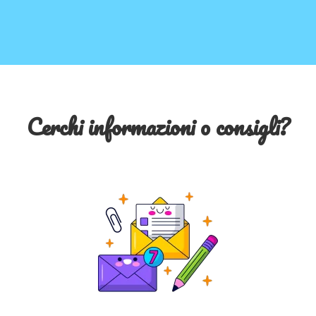
Cerchi informazioni o consigli?