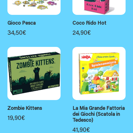
Gioco Pesca
Coco Rido Hot
34,50
€
24,90
€
Zombie Kittens
La Mia Grande Fattoria
dei Giochi (Scatola in
19,90
€
Tedesco)
41,90
€