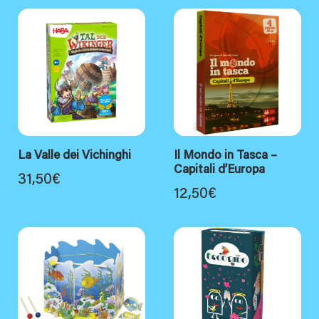
La Valle dei Vichinghi
Il Mondo in Tasca –
Capitali d’Europa
31,50
€
12,50
€