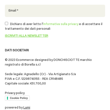
Dichiaro di aver letto l'
informativa sulla privacy
e di accettare il
trattamento dei dati personali
DATI SOCIETARI
© 2023 Ecommerce designed by DONCHISCIOTTE marchio
registrato di Borella s.r.l
Sede legale: Agnadello (Cr) - Via Artigianato 5/a
P.IVA e C.F. 12298740155 - REA CR148485
Capitale sociale: €51.700,00
Privacy policy
Cookie Policy
powered by
Lumi