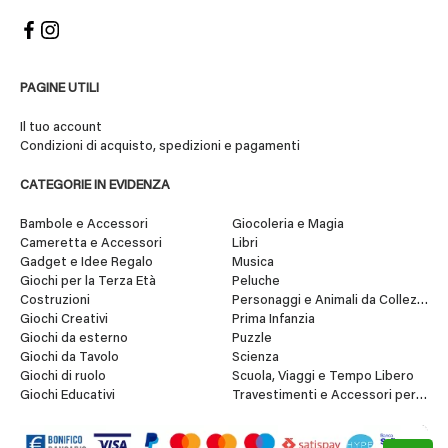
PAGINE UTILI
Il tuo account
Condizioni di acquisto, spedizioni e pagamenti
CATEGORIE IN EVIDENZA
Bambole e Accessori
Giocoleria e Magia
Cameretta e Accessori
Libri
Gadget e Idee Regalo
Musica
Giochi per la Terza Età
Peluche
Costruzioni
Personaggi e Animali da Collezione
Giochi Creativi
Prima Infanzia
Giochi da esterno
Puzzle
Giochi da Tavolo
Scienza
Giochi di ruolo
Scuola, Viaggi e Tempo Libero
Giochi Educativi
Travestimenti e Accessori per Fes