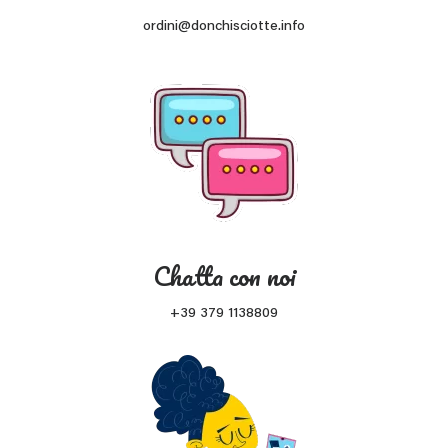
ordini@donchisciotte.info
Chatta con noi
+39 379 1138809