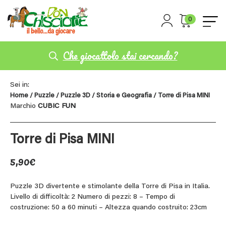
0
Che giocattolo stai cercando?
Sei in:
Home
/
Puzzle
/
Puzzle 3D
/
Storia e Geografia
/ Torre di Pisa MINI
Marchio
CUBIC FUN
Torre di Pisa MINI
5,90
€
Puzzle 3D divertente e stimolante della Torre di Pisa in Italia.
Livello di difficoltà: 2 Numero di pezzi: 8 – Tempo di
costruzione: 50 a 60 minuti – Altezza quando costruito: 23cm