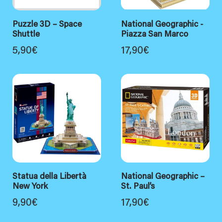
Puzzle 3D – Space
National Geographic -
Shuttle
Piazza San Marco
5,90
€
17,90
€
Statua della Libertà
National Geographic –
New York
St. Paul’s
9,90
€
17,90
€