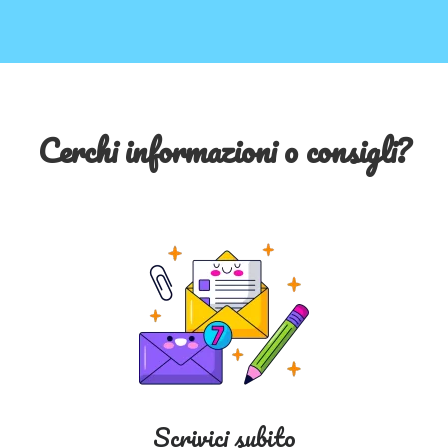
Cerchi informazioni o consigli?
Scrivici subito