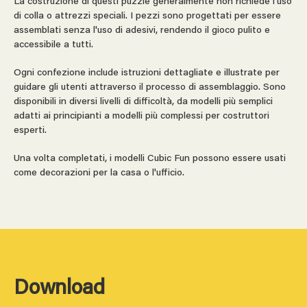
La costruzione di questi puzzle generalmente non richiede l'uso
di colla o attrezzi speciali. I pezzi sono progettati per essere
assemblati senza l'uso di adesivi, rendendo il gioco pulito e
accessibile a tutti.
Ogni confezione include istruzioni dettagliate e illustrate per
guidare gli utenti attraverso il processo di assemblaggio. Sono
disponibili in diversi livelli di difficoltà, da modelli più semplici
adatti ai principianti a modelli più complessi per costruttori
esperti.
Una volta completati, i modelli Cubic Fun possono essere usati
come decorazioni per la casa o l'ufficio.
Download