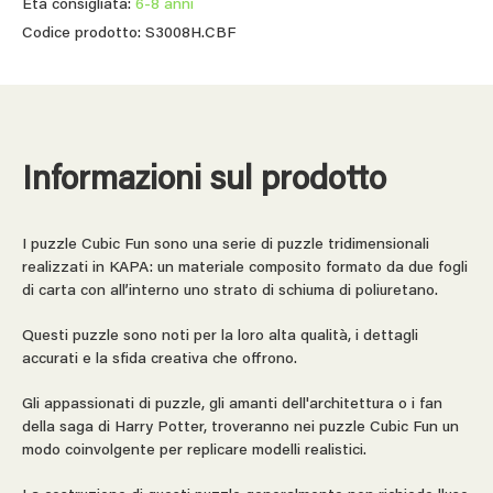
Età consigliata:
6-8 anni
Codice prodotto: S3008H.CBF
Informazioni sul prodotto
I puzzle Cubic Fun sono una serie di puzzle tridimensionali
realizzati in KAPA: un materiale composito formato da due fogli
di carta con all’interno uno strato di schiuma di poliuretano.
Questi puzzle sono noti per la loro alta qualità, i dettagli
accurati e la sfida creativa che offrono.
Gli appassionati di puzzle, gli amanti dell'architettura o i fan
della saga di Harry Potter, troveranno nei puzzle Cubic Fun un
modo coinvolgente per replicare modelli realistici.