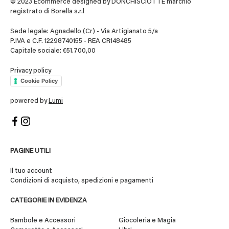
© 2023 Ecommerce designed by DONCHISCIOTTE marchio
registrato di Borella s.r.l
Sede legale: Agnadello (Cr) - Via Artigianato 5/a
P.IVA e C.F. 12298740155 - REA CR148485
Capitale sociale: €51.700,00
Privacy policy
Cookie Policy
powered by
Lumi
PAGINE UTILI
Il tuo account
Condizioni di acquisto, spedizioni e pagamenti
CATEGORIE IN EVIDENZA
Bambole e Accessori
Giocoleria e Magia