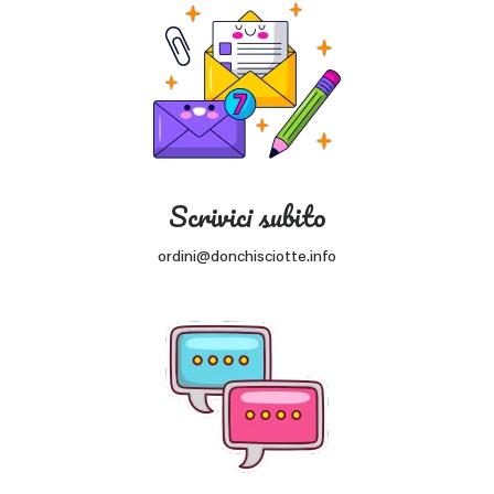
Scrivici subito
ordini@donchisciotte.info