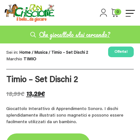
0
Che giocattolo stai cercando?
Offerta!
Sei in:
Home
/
Musica
/ Timio – Set Dischi 2
Marchio
TIMIO
Timio – Set Dischi 2
18,99
€
13,29
€
Giocattolo Interattivo di Apprendimento Sonoro. I dischi
splendidamente illustrati sono magnetici e possono essere
facilmente utilizzati da un bambino.