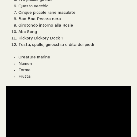
Questo vecchio
Cinque piccole rane maculate
Baa Baa Pecora nera
Girotondo intorno alla Rosie
Abc Song
Hickory Dickory Dock 1
Testa, spalle, ginocchia e dita dei piedi
Creature marine
Numeri
Forme
Frutta