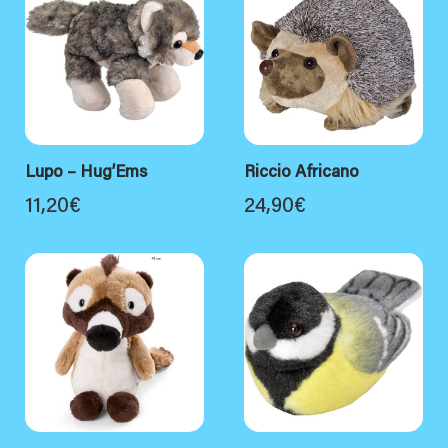
Lupo – Hug’Ems
Riccio Africano
11,20
€
24,90
€