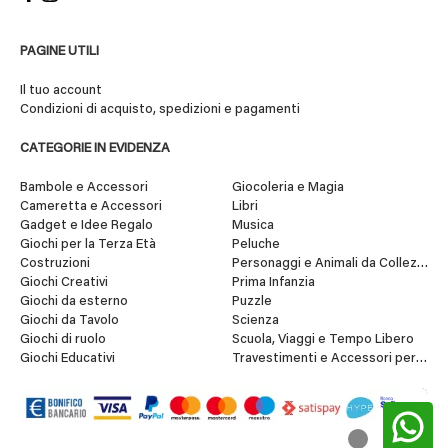
PAGINE UTILI
Il tuo account
Condizioni di acquisto, spedizioni e pagamenti
CATEGORIE IN EVIDENZA
Bambole e Accessori
Giocoleria e Magia
Cameretta e Accessori
Libri
Gadget e Idee Regalo
Musica
Giochi per la Terza Età
Peluche
Costruzioni
Personaggi e Animali da Collezione
Giochi Creativi
Prima Infanzia
Giochi da esterno
Puzzle
Giochi da Tavolo
Scienza
Giochi di ruolo
Scuola, Viaggi e Tempo Libero
Giochi Educativi
Travestimenti e Accessori per Fes