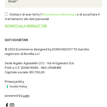
Dichiaro di aver letto l'
informativa sulla privacy
e di accettare il
trattamento dei dati personali
DATI SOCIETARI
© 2023 Ecommerce designed by DONCHISCIOTTE marchio
registrato di Borella s.r.l
Sede legale: Agnadello (Cr) - Via Artigianato 5/a
P.IVA e C.F. 12298740155 - REA CR148485
Capitale sociale: €51.700,00
Privacy policy
Cookie Policy
powered by
Lumi