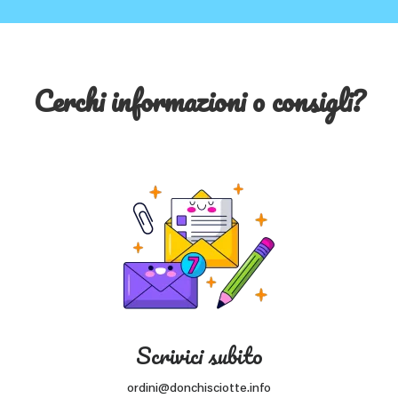
Cerchi informazioni o consigli?
Scrivici subito
ordini@donchisciotte.info