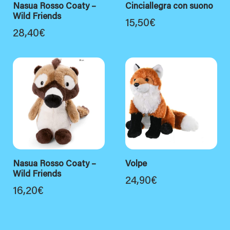
Nasua Rosso Coaty –
Cinciallegra con suono
Wild Friends
15,50
€
28,40
€
Nasua Rosso Coaty –
Volpe
Wild Friends
24,90
€
16,20
€