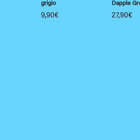
grigio
Dapple Gr
9,90
€
27,90
€