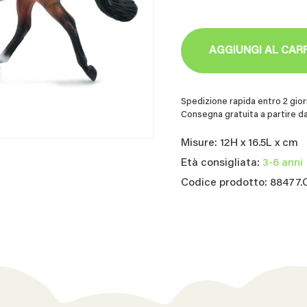
AGGIUNGI AL CAR
Spedizione rapida entro 2 giorn
Consegna gratuita a partire da
Misure: 12H x 16.5L x cm
Età consigliata:
3-6 anni
Codice prodotto: 88477