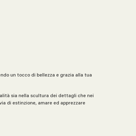
ndo un tocco di bellezza e grazia alla tua
lità sia nella scultura dei dettagli che nei
in via di estinzione, amare ed apprezzare