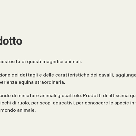
dotto
aestosità di questi magnifici animali.
one dei dettagli e delle caratteristiche dei cavalli, aggiunge
sperienza equina straordinaria.
ondo di miniature animali giocattolo. Prodotti di altissima qua
n giochi di ruolo, per scopi educativi, per conoscere le specie 
il mondo animale.