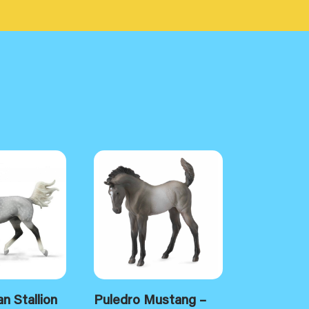
an Stallion
Puledro Mustang –