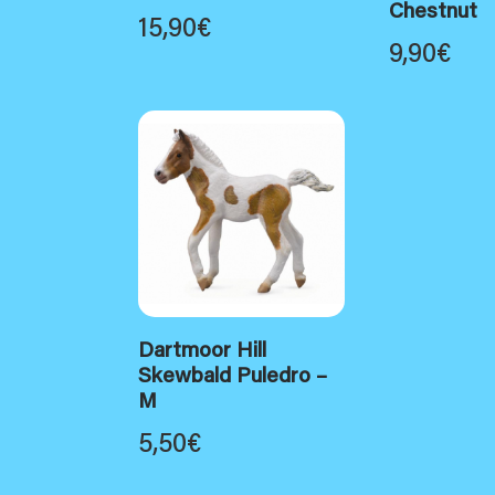
Chestnut
15,90
€
9,90
€
Dartmoor Hill
Skewbald Puledro –
M
5,50
€