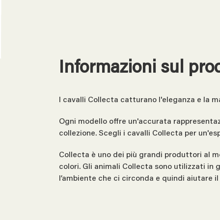
Informazioni sul pro
I cavalli Collecta catturano l'eleganza e la m
Ogni modello offre un'accurata rappresentazi
collezione. Scegli i cavalli Collecta per un'e
Collecta è uno dei più grandi produttori al m
colori. Gli animali Collecta sono utilizzati i
l’ambiente che ci circonda e quindi aiutare 