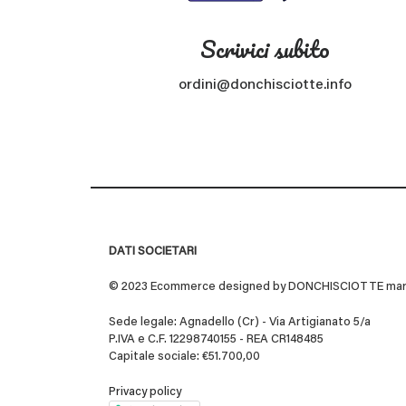
Scrivici subito
ordini@donchisciotte.info
DATI SOCIETARI
© 2023 Ecommerce designed by DONCHISCIOTTE marchio
Sede legale: Agnadello (Cr) - Via Artigianato 5/a
P.IVA e C.F. 12298740155 - REA CR148485
Capitale sociale: €51.700,00
Privacy policy