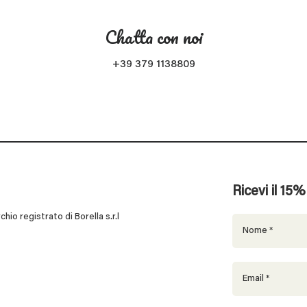
Chatta con noi
+39 379 1138809
Ricevi il 15
 registrato di Borella s.r.l