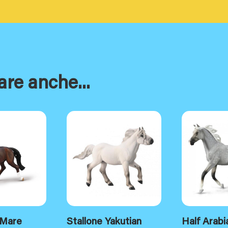
are anche...
 Mare
Stallone Yakutian
Half Arabi