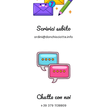
Scrivici subito
ordini@donchisciotte.info
Chatta con noi
+39 379 1138809