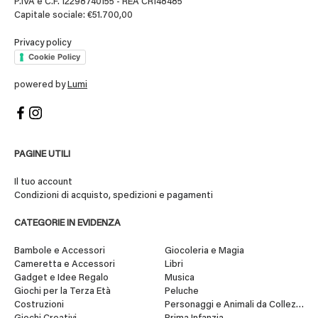
P.IVA e C.F. 12298740155 - REA CR148485
Capitale sociale: €51.700,00
Privacy policy
Cookie Policy
powered by
Lumi
PAGINE UTILI
Il tuo account
Condizioni di acquisto, spedizioni e pagamenti
CATEGORIE IN EVIDENZA
Bambole e Accessori
Giocoleria e Magia
Cameretta e Accessori
Libri
Gadget e Idee Regalo
Musica
Giochi per la Terza Età
Peluche
Costruzioni
Personaggi e Animali da Collezione