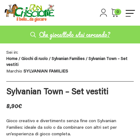
0
Che giocattolo stai cercando?
Sei in:
Home
/
Giochi di ruolo
/
Sylvanian Families
/ Sylvanian Town – Set
vestiti
Marchio
SYLVANIAN FAMILIES
Sylvanian Town – Set vestiti
8,90
€
Gioco creativo e divertimento senza fine con Sylvanian
Families: ideale da solo o da combinare con altri set per
un’esperienza di gioco completa.