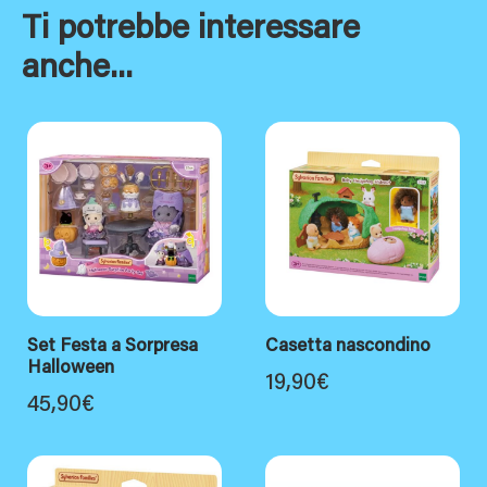
Ti potrebbe interessare
anche...
Set Festa a Sorpresa
Casetta nascondino
Halloween
19,90
€
45,90
€