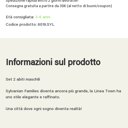
Spedizione rapida entro 2 giorni lavorativi!
Consegna gratuita a partire da 39€ (al netto di buoni/coupon)
Età consigliata:
3-6 anni
Codice prodotto: 6019.SYL
Informazioni sul prodotto
Set 2 abiti maschili
Sylvanian Families diventa ancora più grande, la Linea Town ha
uno stile elegante e raffinato.
Una città dove ogni sogno diventa realtà!