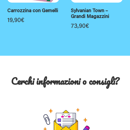
Carrozzina con Gemelli
Sylvanian Town –
Grandi Magazzini
19,90
€
73,90
€
Cerchi informazioni o consigli?