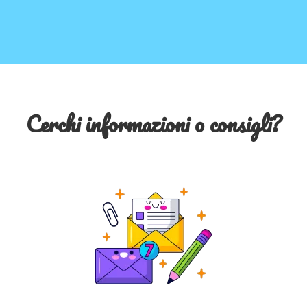
Cerchi informazioni o consigli?