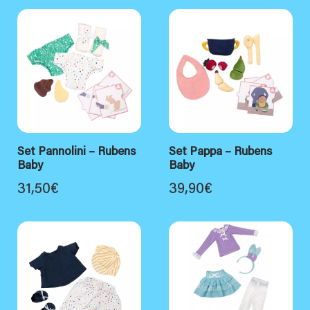
Set Pannolini – Rubens
Set Pappa – Rubens
Baby
Baby
31,50
€
39,90
€