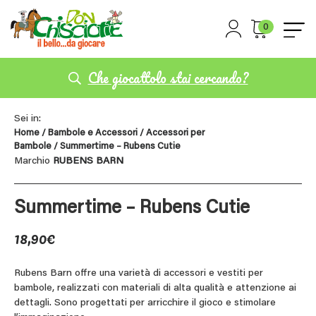
0
Che giocattolo stai cercando?
Sei in:
Home
/
Bambole e Accessori
/
Accessori per
Bambole
/ Summertime – Rubens Cutie
Marchio
RUBENS BARN
Summertime – Rubens Cutie
18,90
€
Rubens Barn offre una varietà di accessori e vestiti per
bambole, realizzati con materiali di alta qualità e attenzione ai
dettagli. Sono progettati per arricchire il gioco e stimolare