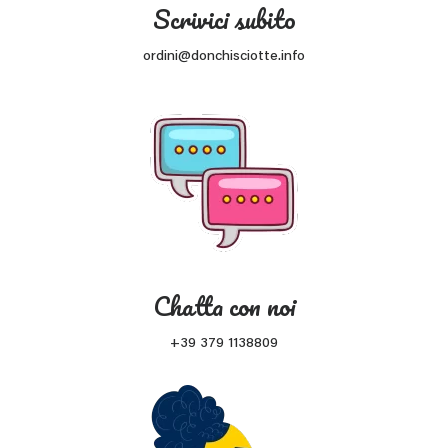
Scrivici subito
ordini@donchisciotte.info
Chatta con noi
+39 379 1138809