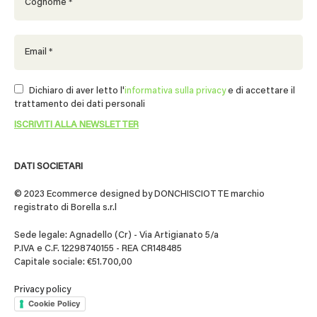
Dichiaro di aver letto l'
informativa sulla privacy
e di accettare il
trattamento dei dati personali
DATI SOCIETARI
© 2023 Ecommerce designed by DONCHISCIOTTE marchio
registrato di Borella s.r.l
Sede legale: Agnadello (Cr) - Via Artigianato 5/a
P.IVA e C.F. 12298740155 - REA CR148485
Capitale sociale: €51.700,00
Privacy policy
Cookie Policy