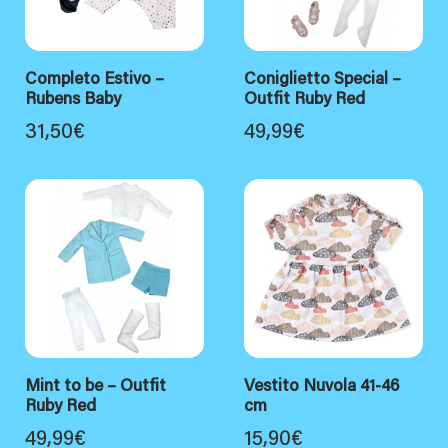
Completo Estivo –
Coniglietto Special –
Rubens Baby
Outfit Ruby Red
31,50
€
49,99
€
Mint to be – Outfit
Vestito Nuvola 41-46
Ruby Red
cm
49,99
€
15,90
€