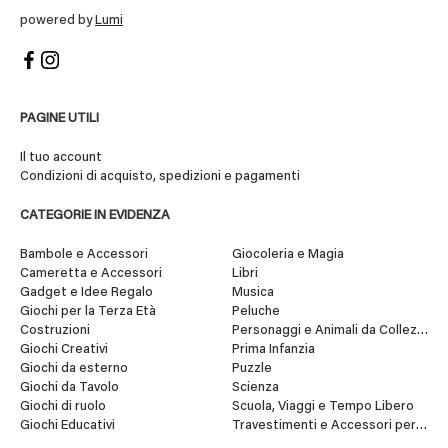
powered by
Lumi
PAGINE UTILI
Il tuo account
Condizioni di acquisto, spedizioni e pagamenti
CATEGORIE IN EVIDENZA
Bambole e Accessori
Giocoleria e Magia
Cameretta e Accessori
Libri
Gadget e Idee Regalo
Musica
Giochi per la Terza Età
Peluche
Costruzioni
Personaggi e Animali da Collezione
Giochi Creativi
Prima Infanzia
Giochi da esterno
Puzzle
Giochi da Tavolo
Scienza
Giochi di ruolo
Scuola, Viaggi e Tempo Libero
Giochi Educativi
Travestimenti e Accessori per Fes