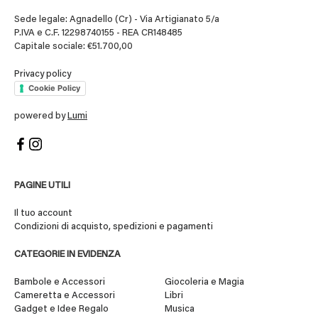
Sede legale: Agnadello (Cr) - Via Artigianato 5/a
P.IVA e C.F. 12298740155 - REA CR148485
Capitale sociale: €51.700,00
Privacy policy
Cookie Policy
powered by
Lumi
PAGINE UTILI
Il tuo account
Condizioni di acquisto, spedizioni e pagamenti
CATEGORIE IN EVIDENZA
Bambole e Accessori
Giocoleria e Magia
Cameretta e Accessori
Libri
Gadget e Idee Regalo
Musica