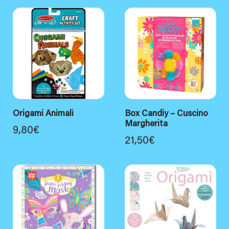
Origami Animali
Box Candiy – Cuscino
Margherita
9,80
€
21,50
€