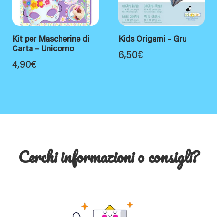
Kit per Mascherine di
Kids Origami – Gru
Carta – Unicorno
6,50
€
4,90
€
Cerchi informazioni o consigli?