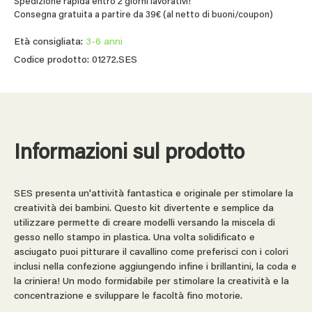
Spedizione rapida entro 2 giorni lavorativi!
Consegna gratuita a partire da 39€ (al netto di buoni/coupon)
Età consigliata:
3-6 anni
Codice prodotto: 01272.SES
Informazioni sul prodotto
SES presenta un'attività fantastica e originale per stimolare la
creatività dei bambini. Questo kit divertente e semplice da
utilizzare permette di creare modelli versando la miscela di
gesso nello stampo in plastica. Una volta solidificato e
asciugato puoi pitturare il cavallino come preferisci con i colori
inclusi nella confezione aggiungendo infine i brillantini, la coda e
la criniera! Un modo formidabile per stimolare la creatività e la
concentrazione e sviluppare le facoltà fino motorie.