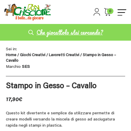
0
Che giocattolo stai cercando?
Sei in:
Home
/
Giochi Creativi
/
Lavoretti Creativi
/ Stampo in Gesso –
Cavallo
Marchio
SES
Stampo in Gesso – Cavallo
17,90
€
Questo kit divertente e semplice da utilizzare permette di
creare modelli versando la miscela di gesso ad asciugatura
rapida negli stampi in plastica.