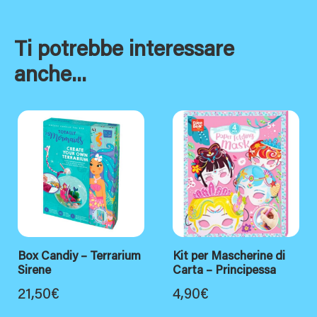
Ti potrebbe interessare
anche...
Box Candiy – Terrarium
Kit per Mascherine di
Sirene
Carta – Principessa
21,50
€
4,90
€