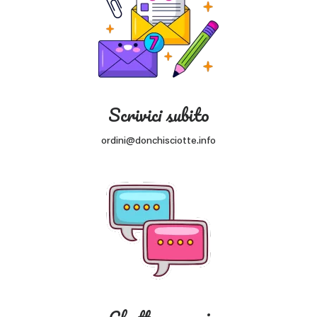
Scrivici subito
ordini@donchisciotte.info