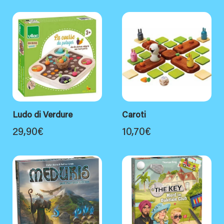
Ludo di Verdure
Caroti
29,90
€
10,70
€