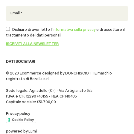
Dichiaro di aver letto l'
informativa sulla privacy
e di accettare il
trattamento dei dati personali
DATI SOCIETARI
© 2023 Ecommerce designed by DONCHISCIOTTE marchio
registrato di Borella s.r.l
Sede legale: Agnadello (Cr) - Via Artigianato 5/a
P.IVA e C.F. 12298740155 - REA CR148485
Capitale sociale: €51.700,00
Privacy policy
Cookie Policy
powered by
Lumi