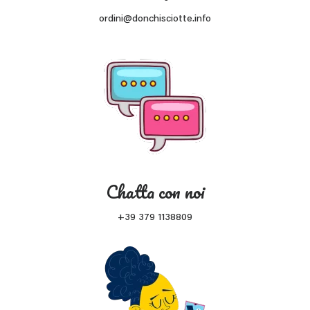
ordini@donchisciotte.info
Chatta con noi
+39 379 1138809