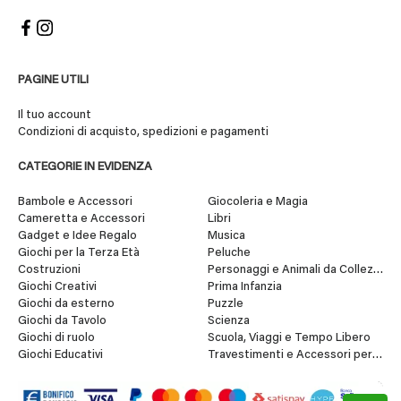
PAGINE UTILI
Il tuo account
Condizioni di acquisto, spedizioni e pagamenti
CATEGORIE IN EVIDENZA
Bambole e Accessori
Giocoleria e Magia
Cameretta e Accessori
Libri
Gadget e Idee Regalo
Musica
Giochi per la Terza Età
Peluche
Costruzioni
Personaggi e Animali da Collezione
Giochi Creativi
Prima Infanzia
Giochi da esterno
Puzzle
Giochi da Tavolo
Scienza
Giochi di ruolo
Scuola, Viaggi e Tempo Libero
Giochi Educativi
Travestimenti e Accessori per Fes