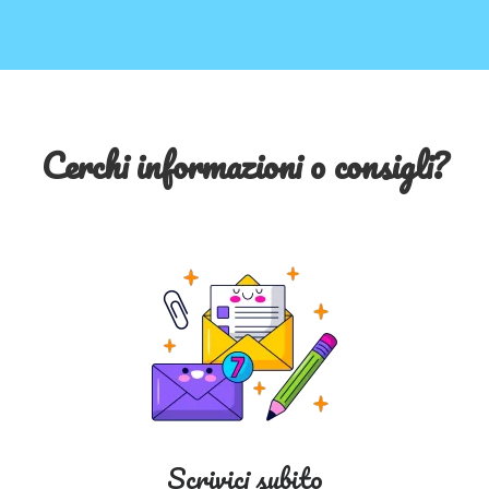
Cerchi informazioni o consigli?
Scrivici subito