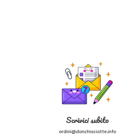
Scrivici subito
ordini@donchisciotte.info