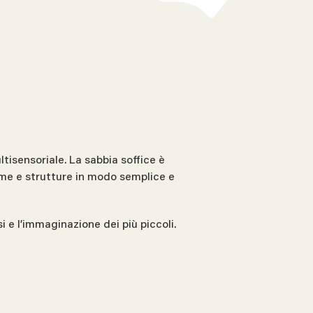
ltisensoriale. La sabbia soffice è
rme e strutture in modo semplice e
 e l’immaginazione dei più piccoli.