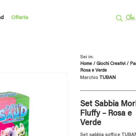
Che 
nd
Offerte
Sei in:
Home
/
Giochi Creativi
/
Pa
Rosa e Verde
Marchio
TUBAN
Set Sabbia Mor
Fluffy – Rosa e
Verde
Set sabbia soffice TUBAN