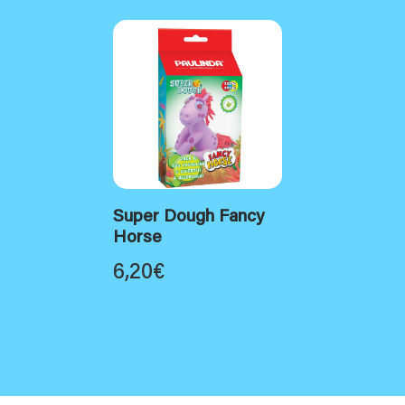
Super Dough Fancy
Horse
6,20
€