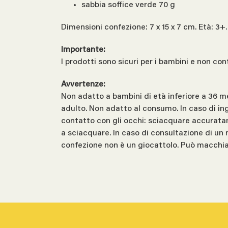
sabbia soffice verde 70 g
Dimensioni confezione: 7 x 15 x 7 cm. Età: 3+.
Importante:
I prodotti sono sicuri per i bambini e non co
Avvertenze:
Non adatto a bambini di età inferiore a 36 me
adulto. Non adatto al consumo. In caso di ing
contatto con gli occhi: sciacquare accuratam
a sciacquare. In caso di consultazione di un 
confezione non è un giocattolo. Può macchia