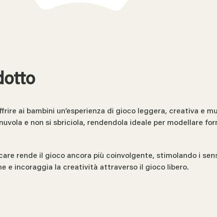
dotto
frire ai bambini un’esperienza di gioco leggera, creativa e mu
uvola e non si sbriciola, rendendola ideale per modellare fo
re rende il gioco ancora più coinvolgente, stimolando i sensi
e e incoraggia la creatività attraverso il gioco libero.