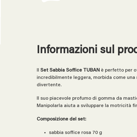
Informazioni sul pro
Il
Set Sabbia Soffice TUBAN
è perfetto per of
incredibilmente leggera, morbida come una n
divertente.
Il suo piacevole profumo di gomma da mastica
Manipolarla aiuta a sviluppare la motricità fin
Composizione del set:
sabbia soffice rosa 70 g