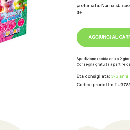
profumata. Non si sbricio
3+.
AGGIUNGI AL CAR
Spedizione rapida entro 2 giorn
Consegna gratuita a partire da
Età consigliata:
3-6 anni
Codice prodotto: TU378