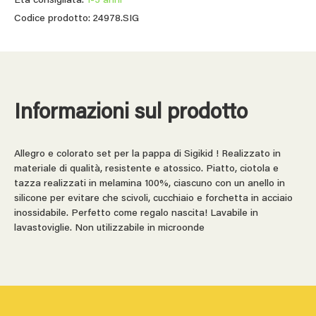
Età consigliata:
1-3 anni
Codice prodotto: 24978.SIG
Informazioni sul prodotto
Allegro e colorato set per la pappa di Sigikid ! Realizzato in
materiale di qualità, resistente e atossico. Piatto, ciotola e
tazza realizzati in melamina 100%, ciascuno con un anello in
silicone per evitare che scivoli, cucchiaio e forchetta in acciaio
inossidabile. Perfetto come regalo nascita! Lavabile in
lavastoviglie. Non utilizzabile in microonde