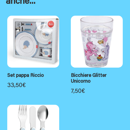
anche...
Set pappa Riccio
Bicchiere Glitter
Unicorno
33,50
€
7,50
€