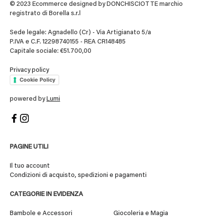
© 2023 Ecommerce designed by DONCHISCIOTTE marchio
registrato di Borella s.r.l
Sede legale: Agnadello (Cr) - Via Artigianato 5/a
P.IVA e C.F. 12298740155 - REA CR148485
Capitale sociale: €51.700,00
Privacy policy
Cookie Policy
powered by
Lumi
PAGINE UTILI
Il tuo account
Condizioni di acquisto, spedizioni e pagamenti
CATEGORIE IN EVIDENZA
Bambole e Accessori
Giocoleria e Magia