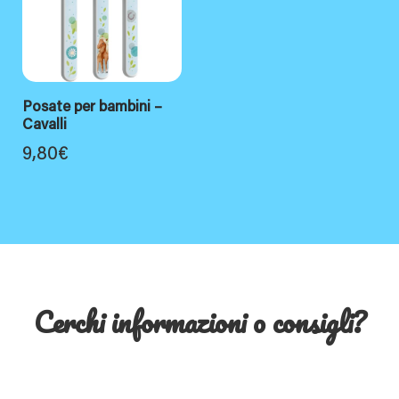
Posate per bambini –
Cavalli
9,80
€
Cerchi informazioni o consigli?