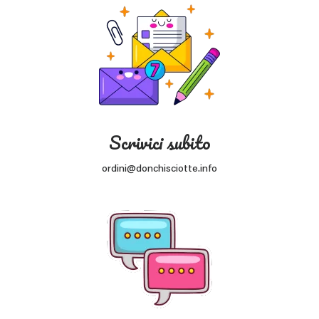
Scrivici subito
ordini@donchisciotte.info