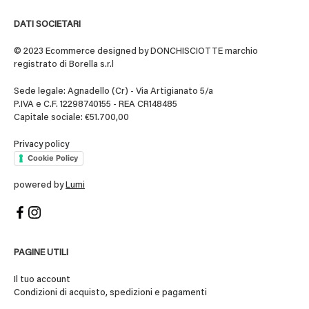
DATI SOCIETARI
© 2023 Ecommerce designed by DONCHISCIOTTE marchio
registrato di Borella s.r.l
Sede legale: Agnadello (Cr) - Via Artigianato 5/a
P.IVA e C.F. 12298740155 - REA CR148485
Capitale sociale: €51.700,00
Privacy policy
Cookie Policy
powered by
Lumi
PAGINE UTILI
Il tuo account
Condizioni di acquisto, spedizioni e pagamenti