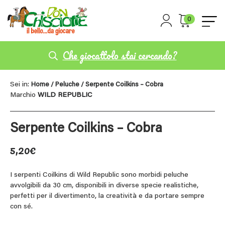
0
Che giocattolo stai cercando?
Sei in:
Home
/
Peluche
/ Serpente Coilkins – Cobra
Marchio
WILD REPUBLIC
Serpente Coilkins – Cobra
5,20
€
I serpenti Coilkins di Wild Republic sono morbidi peluche
avvolgibili da 30 cm, disponibili in diverse specie realistiche,
perfetti per il divertimento, la creatività e da portare sempre
con sé.