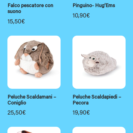
Falco pescatore con
Pinguino- Hug’Ems
suono
10,90
€
15,50
€
Peluche Scaldamani –
Peluche Scaldapiedi –
Coniglio
Pecora
25,50
€
19,90
€