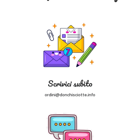
Scrivici subito
ordini@donchisciotte.info