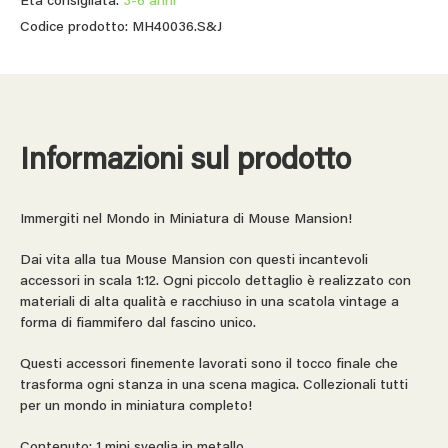
Età consigliata:
3-6 anni
Codice prodotto: MH40036.S&J
Informazioni sul prodotto
Immergiti nel Mondo in Miniatura di Mouse Mansion!
Dai vita alla tua Mouse Mansion con questi incantevoli
accessori in scala 1:12. Ogni piccolo dettaglio è realizzato con
materiali di alta qualità e racchiuso in una scatola vintage a
forma di fiammifero dal fascino unico.
Questi accessori finemente lavorati sono il tocco finale che
trasforma ogni stanza in una scena magica. Collezionali tutti
per un mondo in miniatura completo!
Contenuto: 1 mini sveglia in metallo