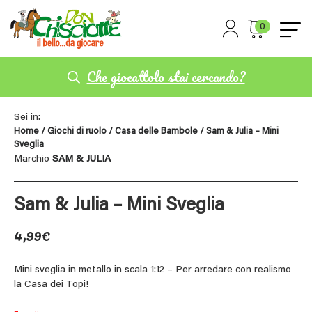
0
Che giocattolo stai cercando?
Sei in:
Home
/
Giochi di ruolo
/
Casa delle Bambole
/ Sam & Julia – Mini
Sveglia
Marchio
SAM & JULIA
Sam & Julia – Mini Sveglia
4,99
€
Mini sveglia in metallo in scala 1:12 – Per arredare con realismo
la Casa dei Topi!