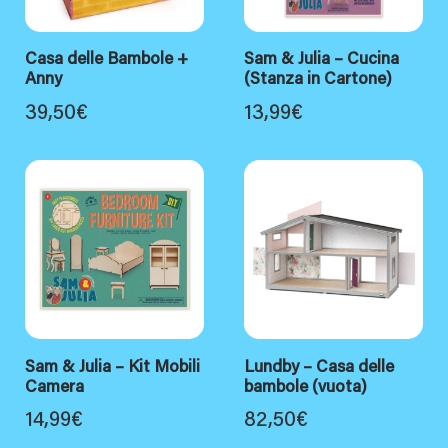
Casa delle Bambole +
Sam & Julia – Cucina
Anny
(Stanza in Cartone)
39,50
€
13,99
€
Sam & Julia – Kit Mobili
Lundby – Casa delle
Camera
bambole (vuota)
14,99
€
82,50
€