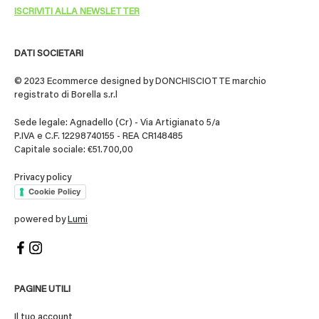
DATI SOCIETARI
© 2023 Ecommerce designed by DONCHISCIOTTE marchio
registrato di Borella s.r.l
Sede legale: Agnadello (Cr) - Via Artigianato 5/a
P.IVA e C.F. 12298740155 - REA CR148485
Capitale sociale: €51.700,00
Privacy policy
Cookie Policy
powered by
Lumi
PAGINE UTILI
Il tuo account