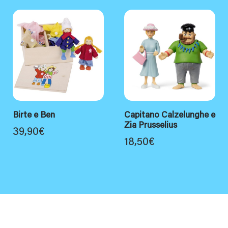
Birte e Ben
Capitano Calzelunghe e
Zia Prusselius
39,90
€
18,50
€