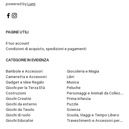
powered by
Lumi
PAGINE UTILI
Il tuo account
Condizioni di acquisto, spedizioni e pagamenti
CATEGORIE IN EVIDENZA
Bambole e Accessori
Giocoleria e Magia
Cameretta e Accessori
Libri
Gadget e Idee Regalo
Musica
Giochi per la Terza Età
Peluche
Costruzioni
Personaggi e Animali da Collezione
Giochi Creativi
Prima Infanzia
Giochi da esterno
Puzzle
Giochi da Tavolo
Scienza
Giochi di ruolo
Scuola, Viaggi e Tempo Libero
Giochi Educativi
Travestimenti e Accessori per Fes