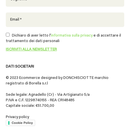
Dichiaro di aver letto l'
informativa sulla privacy
e di accettare il
trattamento dei dati personali
DATI SOCIETARI
© 2023 Ecommerce designed by DONCHISCIOTTE marchio
registrato di Borella s.r.l
Sede legale: Agnadello (Cr) - Via Artigianato 5/a
P.IVA e C.F. 12298740155 - REA CR148485
Capitale sociale: €51.700,00
Privacy policy
Cookie Policy