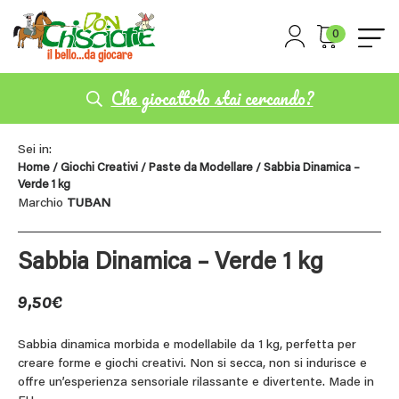
0
Che giocattolo stai cercando?
Sei in:
Home
/
Giochi Creativi
/
Paste da Modellare
/ Sabbia Dinamica –
Verde 1 kg
Marchio
TUBAN
Sabbia Dinamica – Verde 1 kg
9,50
€
Sabbia dinamica morbida e modellabile da 1 kg, perfetta per
creare forme e giochi creativi. Non si secca, non si indurisce e
offre un’esperienza sensoriale rilassante e divertente. Made in