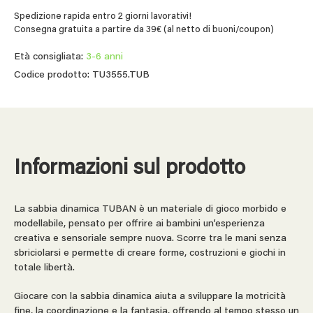
Spedizione rapida entro 2 giorni lavorativi!
Consegna gratuita a partire da 39€ (al netto di buoni/coupon)
Età consigliata:
3-6 anni
Codice prodotto: TU3555.TUB
Informazioni sul prodotto
La sabbia dinamica TUBAN è un materiale di gioco morbido e
modellabile, pensato per offrire ai bambini un’esperienza
creativa e sensoriale sempre nuova. Scorre tra le mani senza
sbriciolarsi e permette di creare forme, costruzioni e giochi in
totale libertà.
Giocare con la sabbia dinamica aiuta a sviluppare la motricità
fine, la coordinazione e la fantasia, offrendo al tempo stesso un