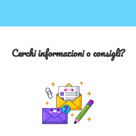
Cerchi informazioni o consigli?