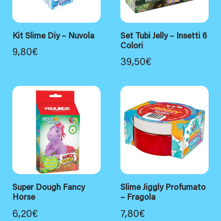
Kit Slime Diy – Nuvola
Set Tubi Jelly – Insetti 6
Colori
9,80
€
39,50
€
Super Dough Fancy
Slime Jiggly Profumato
Horse
– Fragola
6,20
€
7,80
€