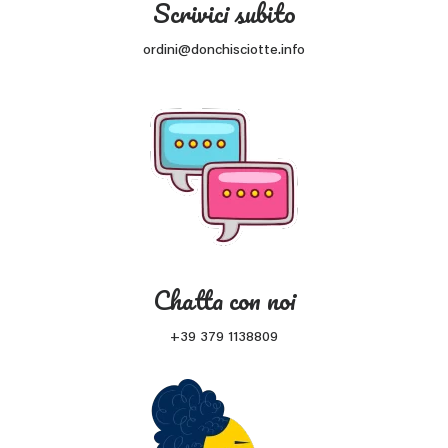
Scrivici subito
ordini@donchisciotte.info
Chatta con noi
+39 379 1138809