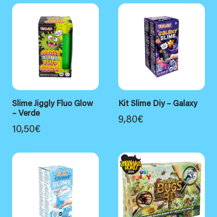
Slime Jiggly Fluo Glow
Kit Slime Diy – Galaxy
– Verde
9,80
€
10,50
€