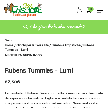
0
Che giocattolo stai cercando?
Sei in:
Home
/
Giochi per la Terza Età
/
Bambole Empatiche
/ Rubens
Tummies – Lumi
Marchio
RUBENS BARN
Rubens Tummies – Lumi
52,50
€
Le bambole di Rubens Barn sono fatte a mano e caratterizzate
da espressioni facciali dettagliate e realistiche, con un design
che promuove il gioco creativo ed empatico. Sono realizzate