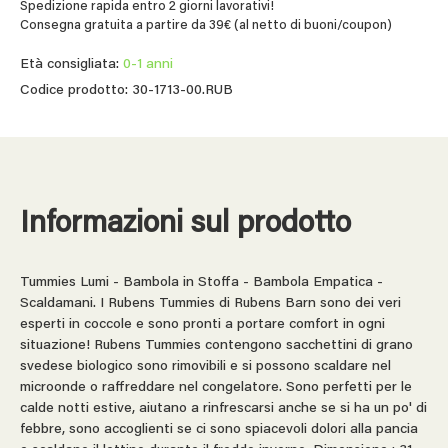
Spedizione rapida entro 2 giorni lavorativi!
Consegna gratuita a partire da 39€ (al netto di buoni/coupon)
Età consigliata:
0-1 anni
Codice prodotto: 30-1713-00.RUB
Informazioni sul prodotto
Tummies Lumi - Bambola in Stoffa - Bambola Empatica -
Scaldamani. I Rubens Tummies di Rubens Barn sono dei veri
esperti in coccole e sono pronti a portare comfort in ogni
situazione! Rubens Tummies contengono sacchettini di grano
svedese biologico sono rimovibili e si possono scaldare nel
microonde o raffreddare nel congelatore. Sono perfetti per le
calde notti estive, aiutano a rinfrescarsi anche se si ha un po' di
febbre, sono accoglienti se ci sono spiacevoli dolori alla pancia