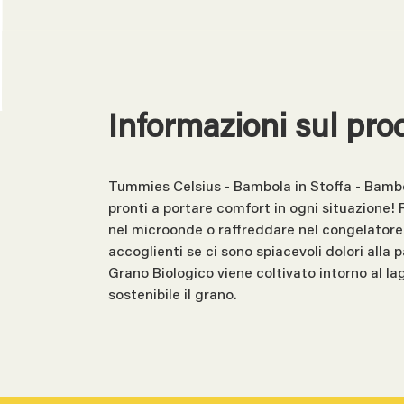
Informazioni sul pro
Tummies Celsius - Bambola in Stoffa - Bambo
pronti a portare comfort in ogni situazione
nel microonde o raffreddare nel congelatore. 
accoglienti se ci sono spiacevoli dolori alla p
Grano Biologico viene coltivato intorno al l
sostenibile il grano.