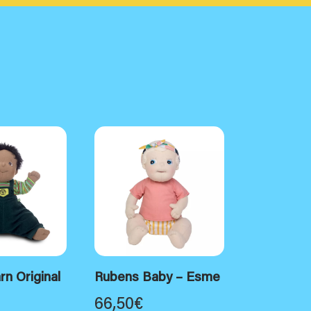
n Original
Rubens Baby – Esme
66,50
€