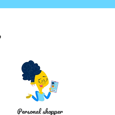
?
Personal shopper