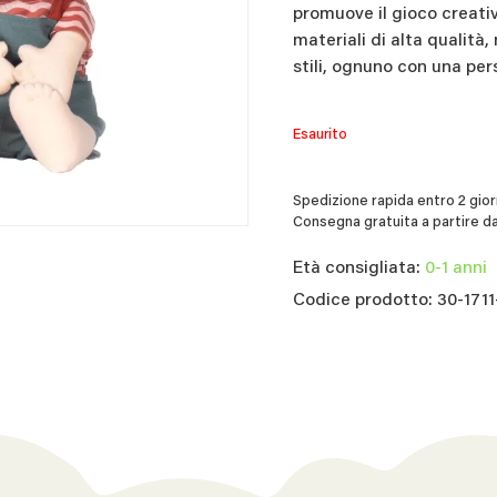
promuove il gioco creati
materiali di alta qualità, 
stili, ognuno con una per
Esaurito
Spedizione rapida entro 2 giorn
Consegna gratuita a partire da
Età consigliata:
0-1 anni
Codice prodotto: 30-171