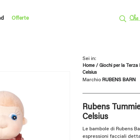
Che 
nd
Offerte
Sei in:
Home
/
Giochi per la Terza
Celsius
Marchio
RUBENS BARN
Rubens Tummie
Celsius
Le bambole di Rubens Ba
espressioni facciali dett