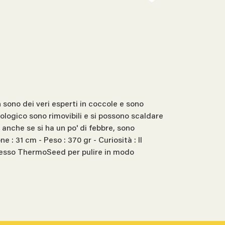
ono dei veri esperti in coccole e sono
logico sono rimovibili e si possono scaldare
 anche se si ha un po' di febbre, sono
 : 31 cm - Peso : 370 gr - Curiosità : Il
rocesso ThermoSeed per pulire in modo