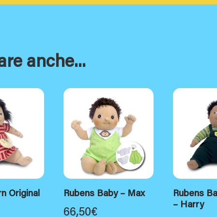
are anche...
n Original
Rubens Baby – Max
Rubens Bar
– Harry
66,50
€