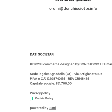
ordini@donchisciotte.info
DATI SOCIETARI
© 2023 Ecommerce designed by DONCHISCIOTTE marchio
Sede legale: Agnadello (Cr) - Via Artigianato 5/a
P.IVA e C.F. 12298740155 - REA CR148485
Capitale sociale: €51.700,00
Privacy policy
Cookie Policy
powered by
Lumi