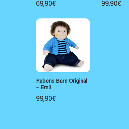
69,90
€
99,90
€
Rubens Barn Original
– Emil
99,90
€