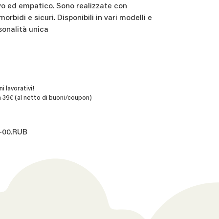
vo ed empatico. Sono realizzate con
morbidi e sicuri. Disponibili in vari modelli e
sonalità unica
i lavorativi!
 39€ (al netto di buoni/coupon)
1-00.RUB