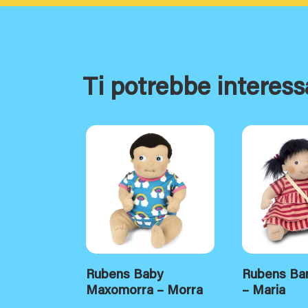
Ti potrebbe interess
Rubens Baby
Rubens Bar
Maxomorra – Morra
– Maria