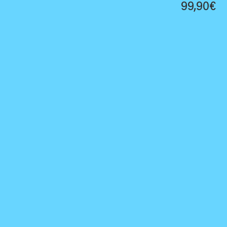
99,90
€