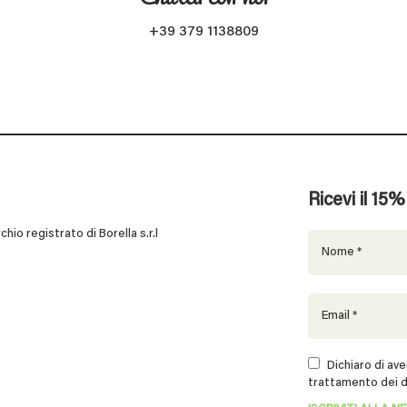
+39 379 1138809
Ricevi il 15
 registrato di Borella s.r.l
Dichiaro di aver
trattamento dei d