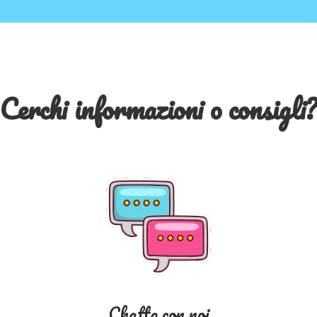
Cerchi informazioni o consigli
Chatta con noi