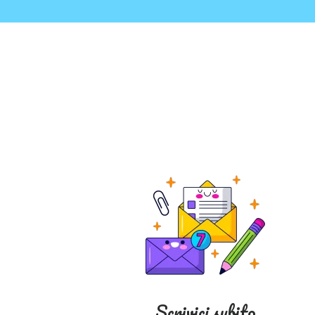
Scrivici subito