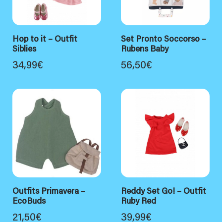
Hop to it – Outfit
Set Pronto Soccorso –
Siblies
Rubens Baby
34,99
€
56,50
€
Outfits Primavera –
Reddy Set Go! – Outfit
EcoBuds
Ruby Red
21,50
€
39,99
€