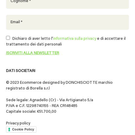
Dichiaro di aver letto l'
informativa sulla privacy
e di accettare il
trattamento dei dati personali
DATI SOCIETARI
© 2023 Ecommerce designed by DONCHISCIOTTE marchio
registrato di Borella s.r.l
Sede legale: Agnadello (Cr) - Via Artigianato 5/a
P.IVA e C.F. 12298740155 - REA CR148485
Capitale sociale: €51.700,00
Privacy policy
Cookie Policy