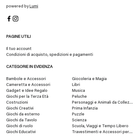
powered by
Lumi
PAGINE UTILI
Il tuo account
Condizioni di acquisto, spedizioni e pagamenti
CATEGORIE IN EVIDENZA
Bambole e Accessori
Giocoleria e Magia
Cameretta e Accessori
Libri
Gadget e Idee Regalo
Musica
Giochi per la Terza Età
Peluche
Costruzioni
Personaggi e Animali da Collezione
Giochi Creativi
Prima Infanzia
Giochi da esterno
Puzzle
Giochi da Tavolo
Scienza
Giochi di ruolo
Scuola, Viaggi e Tempo Libero
Giochi Educativi
Travestimenti e Accessori per Fes