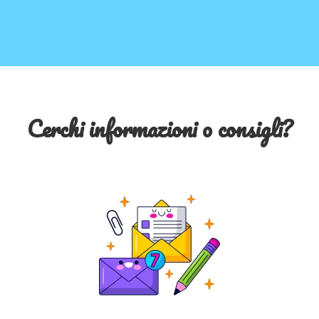
Cerchi informazioni o consigli?