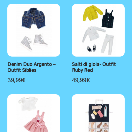
Denim Duo Argento –
Salti di gioia- Outfit
Outfit Siblies
Ruby Red
39,99
€
49,99
€