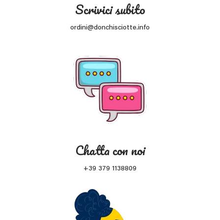
Scrivici subito
ordini@donchisciotte.info
Chatta con noi
+39 379 1138809