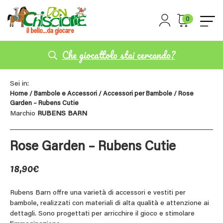
0
Che giocattolo stai cercando?
Sei in:
Home
/
Bambole e Accessori
/
Accessori per Bambole
/ Rose
Garden – Rubens Cutie
Marchio
RUBENS BARN
Rose Garden – Rubens Cutie
18,90
€
Rubens Barn offre una varietà di accessori e vestiti per
bambole, realizzati con materiali di alta qualità e attenzione ai
dettagli. Sono progettati per arricchire il gioco e stimolare