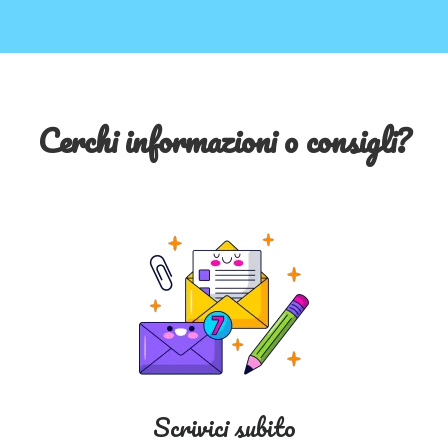
Cerchi informazioni o consigli?
Scrivici subito