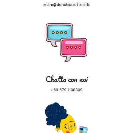
ordini@donchisciotte.info
Chatta con noi
+39 379 1138809