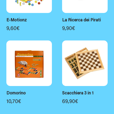
E-Motionz
La Ricerca dei Pirati
9,60
€
9,90
€
Domorino
Scacchiera 3 in 1
10,70
€
69,90
€