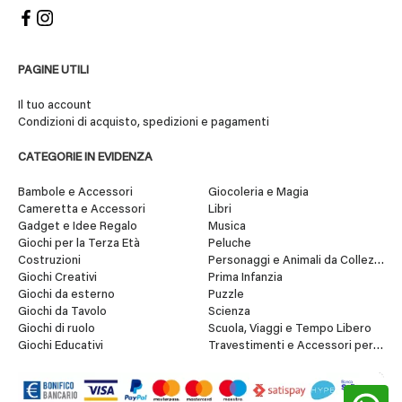
PAGINE UTILI
Il tuo account
Condizioni di acquisto, spedizioni e pagamenti
CATEGORIE IN EVIDENZA
Bambole e Accessori
Giocoleria e Magia
Cameretta e Accessori
Libri
Gadget e Idee Regalo
Musica
Giochi per la Terza Età
Peluche
Costruzioni
Personaggi e Animali da Collezione
Giochi Creativi
Prima Infanzia
Giochi da esterno
Puzzle
Giochi da Tavolo
Scienza
Giochi di ruolo
Scuola, Viaggi e Tempo Libero
Giochi Educativi
Travestimenti e Accessori per Fes