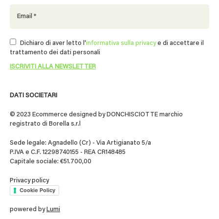
Dichiaro di aver letto l'
informativa sulla privacy
e di accettare il
trattamento dei dati personali
DATI SOCIETARI
© 2023 Ecommerce designed by DONCHISCIOTTE marchio
registrato di Borella s.r.l
Sede legale: Agnadello (Cr) - Via Artigianato 5/a
P.IVA e C.F. 12298740155 - REA CR148485
Capitale sociale: €51.700,00
Privacy policy
Cookie Policy
powered by
Lumi