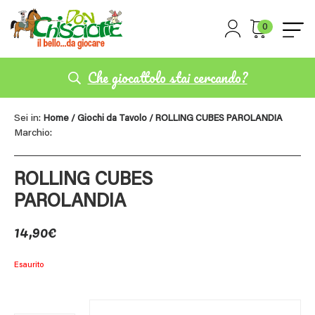
0
Che giocattolo stai cercando?
Sei in:
Home
/
Giochi da Tavolo
/ ROLLING CUBES PAROLANDIA
Marchio:
ROLLING CUBES
PAROLANDIA
14,90
€
Esaurito