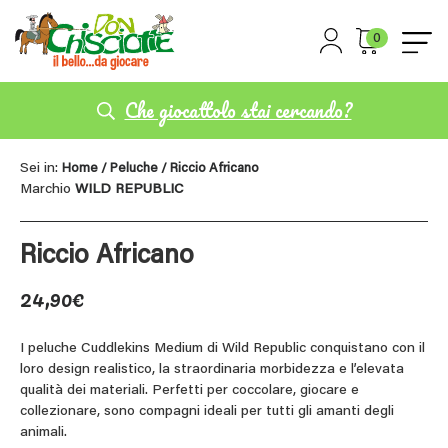
0
Che giocattolo stai cercando?
Sei in:
Home
/
Peluche
/ Riccio Africano
Marchio
WILD REPUBLIC
Riccio Africano
24,90
€
I peluche Cuddlekins Medium di Wild Republic conquistano con il
loro design realistico, la straordinaria morbidezza e l’elevata
qualità dei materiali. Perfetti per coccolare, giocare e
collezionare, sono compagni ideali per tutti gli amanti degli
animali.