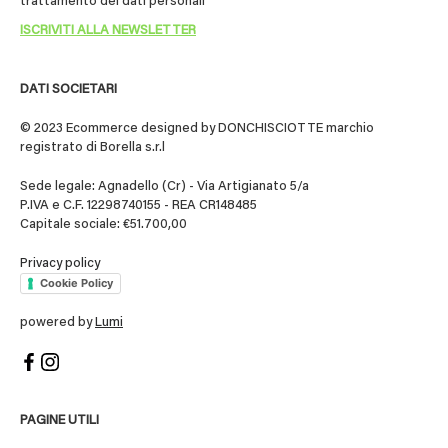
trattamento dei dati personali
DATI SOCIETARI
© 2023 Ecommerce designed by DONCHISCIOTTE marchio
registrato di Borella s.r.l
Sede legale: Agnadello (Cr) - Via Artigianato 5/a
P.IVA e C.F. 12298740155 - REA CR148485
Capitale sociale: €51.700,00
Privacy policy
Cookie Policy
powered by
Lumi
PAGINE UTILI