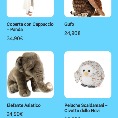
Coperta con Cappuccio
Gufo
– Panda
24,90
€
34,90
€
Elefante Asiatico
Peluche Scaldamani –
Civetta delle Nevi
24,90
€