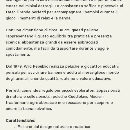
distinguono per la loro eccezionale morbidezza e per le finiture
curate nei minimi dettagli. La consistenza soffice e piacevole al
tatto li rende perfetti per accompagnare i bambini durante il
gioco, i momenti di relax e la nanna.
Con una dimensione di circa 30 cm, questi peluche
rappresentano il giusto equilibrio tra praticità e presenza
scenica: abbastanza grandi da essere abbracciati
comodamente, ma facili da trasportare durante viaggi e
spostamenti.
Dal 1979, Wild Republic realizza peluche e giocattoli educativi
pensati per avvicinare bambini e adulti al meraviglioso mondo
degli animali, unendo qualità, realismo e valore educativo.
Perfetti come idea regalo per piccoli esploratori, appassionati
di natura e collezionisti, i peluche Cuddlekins Medium
trasformano ogni abbraccio in un'occasione per scoprire e
amare la fauna selvatica.
Caratteristiche:
Peluche dal design naturale e realistico