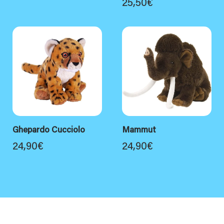
25,50
€
Ghepardo Cucciolo
Mammut
24,90
€
24,90
€