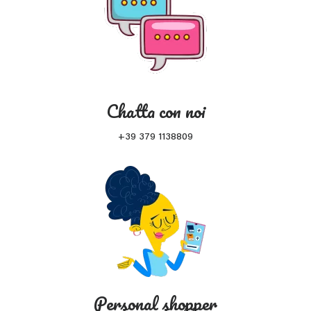
Chatta con noi
+39 379 1138809
Personal shopper