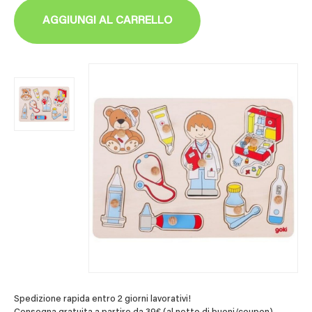
AGGIUNGI AL CARRELLO
Spedizione rapida entro 2 giorni lavorativi!