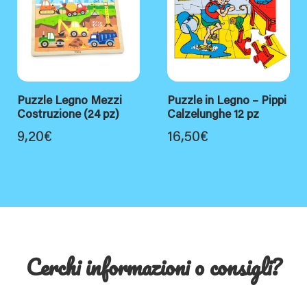
Puzzle Legno Mezzi
Puzzle in Legno – Pippi
Costruzione (24 pz)
Calzelunghe 12 pz
9,20
€
16,50
€
Cerchi informazioni o consigli?