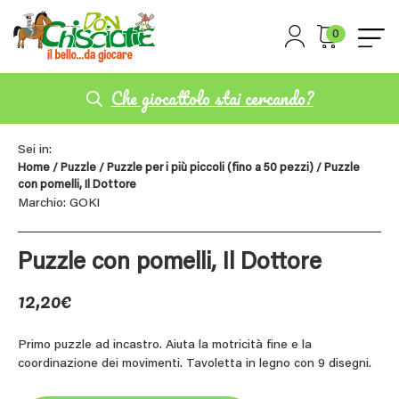
0
Che giocattolo stai cercando?
Sei in:
Home
/
Puzzle
/
Puzzle per i più piccoli (fino a 50 pezzi)
/ Puzzle
con pomelli, Il Dottore
Marchio: GOKI
Puzzle con pomelli, Il Dottore
12,20
€
Primo puzzle ad incastro. Aiuta la motricità fine e la
coordinazione dei movimenti. Tavoletta in legno con 9 disegni.