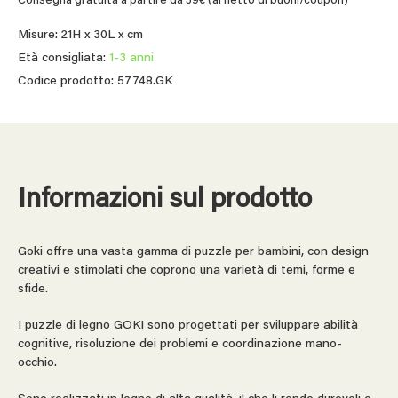
Consegna gratuita a partire da 39€ (al netto di buoni/coupon)
Misure: 21H x 30L x cm
Età consigliata:
1-3 anni
Codice prodotto: 57748.GK
Informazioni sul prodotto
Goki offre una vasta gamma di puzzle per bambini, con design
creativi e stimolati che coprono una varietà di temi, forme e
sfide.
I puzzle di legno GOKI sono progettati per sviluppare abilità
cognitive, risoluzione dei problemi e coordinazione mano-
occhio.