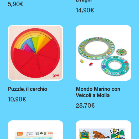
Draghi
5,90
€
14,90
€
Puzzle, il cerchio
Mondo Marino con
Veicoli a Molla
10,90
€
28,70
€