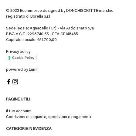
© 2023 Ecommerce designed by DONCHISCIOTTE marchio
registrato di Borella s.r.l
Sede legale: Agnadello (Cr) - Via Artigianato 5/a
P.IVA e C.F. 12298740155 - REA CR148485
Capitale sociale: €51.700,00
Privacy policy
Cookie Policy
powered by
Lumi
PAGINE UTILI
Il tuo account
Condizioni di acquisto, spedizioni e pagamenti
CATEGORIE IN EVIDENZA