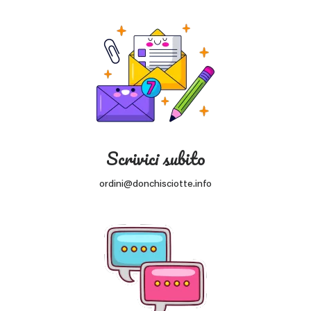
Scrivici subito
ordini@donchisciotte.info