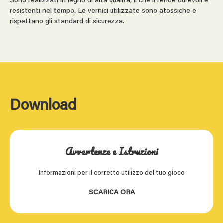
Sono realizzati in legno di alta qualità, il che li rende durevoli e
resistenti nel tempo. Le vernici utilizzate sono atossiche e
rispettano gli standard di sicurezza.
Download
Avvertenze e Istruzioni
Informazioni per il corretto utilizzo del tuo gioco
SCARICA ORA