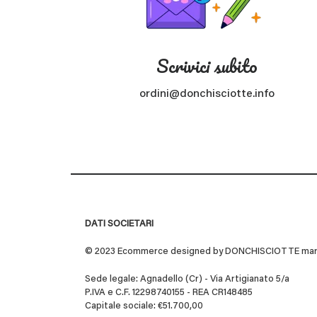
Scrivici subito
ordini@donchisciotte.info
DATI SOCIETARI
© 2023 Ecommerce designed by DONCHISCIOTTE marchio
Sede legale: Agnadello (Cr) - Via Artigianato 5/a
P.IVA e C.F. 12298740155 - REA CR148485
Capitale sociale: €51.700,00