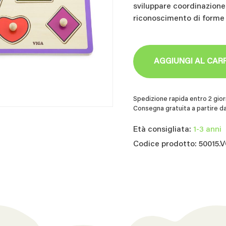
sviluppare coordinazione
riconoscimento di forme e
AGGIUNGI AL CAR
Spedizione rapida entro 2 giorn
Consegna gratuita a partire da
Età consigliata:
1-3 anni
Codice prodotto: 50015.