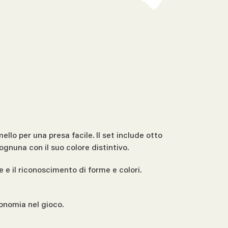
llo per una presa facile. Il set include otto
gnuna con il suo colore distintivo.
 e il riconoscimento di forme e colori.
tonomia nel gioco.