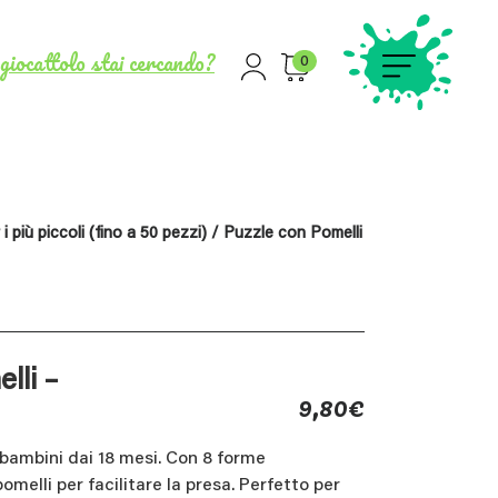
giocattolo stai cercando?
0
i più piccoli (fino a 50 pezzi)
/ Puzzle con Pomelli
lli –
9,80
€
 bambini dai 18 mesi. Con 8 forme
melli per facilitare la presa. Perfetto per