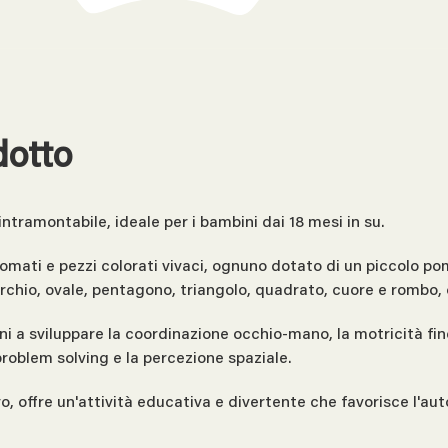
dotto
ntramontabile, ideale per i bambini dai 18 mesi in su.
mati e pezzi colorati vivaci, ognuno dotato di un piccolo pome
rchio, ovale, pentagono, triangolo, quadrato, cuore e rombo, o
i a sviluppare la coordinazione occhio-mano, la motricità fine
problem solving e la percezione spaziale.
vo, offre un'attività educativa e divertente che favorisce l'au