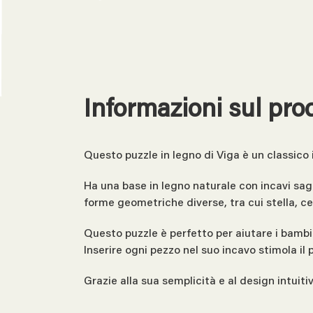
Informazioni sul pro
Questo puzzle in legno di Viga è un classico i
Ha una base in legno naturale con incavi sago
forme geometriche diverse, tra cui stella, ce
Questo puzzle è perfetto per aiutare i bambin
Inserire ogni pezzo nel suo incavo stimola il 
Grazie alla sua semplicità e al design intuiti