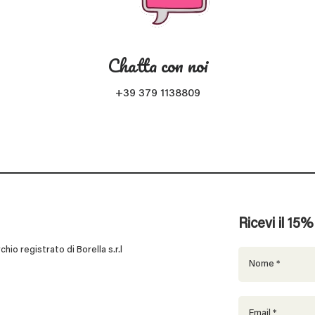
Chatta con noi
+39 379 1138809
Ricevi il 15
 registrato di Borella s.r.l