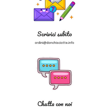
Scrivici subito
ordini@donchisciotte.info
Chatta con noi