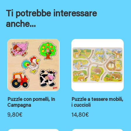
Ti potrebbe interessare
anche...
Puzzle con pomelli, In
Puzzle a tessere mobili,
Campagna
i cuccioli
9,80
€
14,80
€