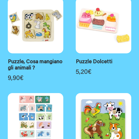
Puzzle, Cosa mangiano
Puzzle Dolcetti
gli animali ?
5,20
€
9,90
€