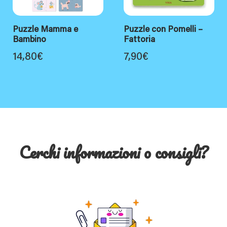
Puzzle Mamma e
Puzzle con Pomelli –
Bambino
Fattoria
14,80
€
7,90
€
Cerchi informazioni o consigli?