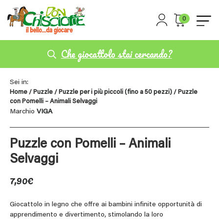
0
Che giocattolo stai cercando?
Sei in:
Home
/
Puzzle
/
Puzzle per i più piccoli (fino a 50 pezzi)
/ Puzzle
con Pomelli – Animali Selvaggi
Marchio
VIGA
Puzzle con Pomelli – Animali
Selvaggi
7,90
€
Giocattolo in legno che offre ai bambini infinite opportunità di
apprendimento e divertimento, stimolando la loro