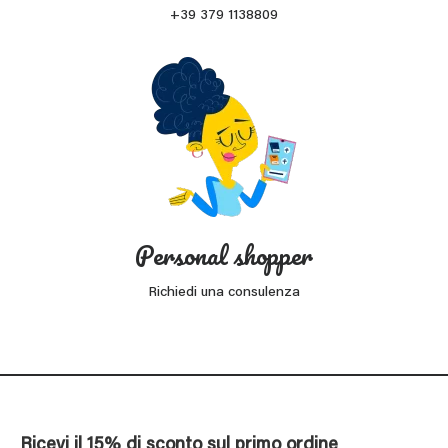
+39 379 1138809
Personal shopper
Richiedi una consulenza
Ricevi il 15% di sconto sul primo ordine