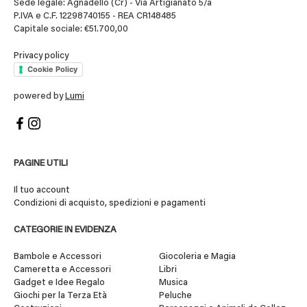
Sede legale: Agnadello (Cr) - Via Artigianato 5/a
P.IVA e C.F. 12298740155 - REA CR148485
Capitale sociale: €51.700,00
Privacy policy
Cookie Policy
powered by
Lumi
PAGINE UTILI
Il tuo account
Condizioni di acquisto, spedizioni e pagamenti
CATEGORIE IN EVIDENZA
Bambole e Accessori
Giocoleria e Magia
Cameretta e Accessori
Libri
Gadget e Idee Regalo
Musica
Giochi per la Terza Età
Peluche