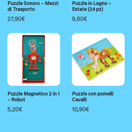
Puzzle Sonoro – Mezzi
Puzzle in Legno –
di Trasporto
Estate (24 pz)
27,90
€
9,80
€
Puzzle Magnetico 2 in 1
Puzzle con pomelli
– Robot
Cavalli
5,20
€
10,90
€