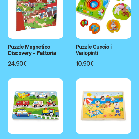
Puzzle Magnetico
Puzzle Cuccioli
Discovery – Fattoria
Variopinti
24,90
€
10,90
€