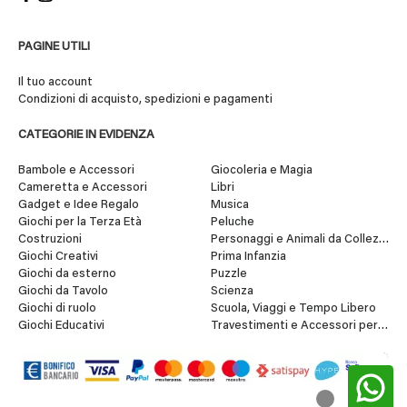
PAGINE UTILI
Il tuo account
Condizioni di acquisto, spedizioni e pagamenti
CATEGORIE IN EVIDENZA
Bambole e Accessori
Giocoleria e Magia
Cameretta e Accessori
Libri
Gadget e Idee Regalo
Musica
Giochi per la Terza Età
Peluche
Costruzioni
Personaggi e Animali da Collezione
Giochi Creativi
Prima Infanzia
Giochi da esterno
Puzzle
Giochi da Tavolo
Scienza
Giochi di ruolo
Scuola, Viaggi e Tempo Libero
Giochi Educativi
Travestimenti e Accessori per Fes