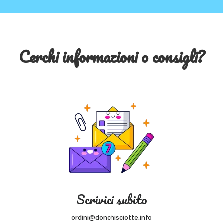
Cerchi informazioni o consigli?
Scrivici subito
ordini@donchisciotte.info