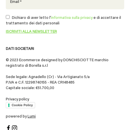
Dichiaro di aver letto l'
informativa sulla privacy
e di accettare il
trattamento dei dati personali
DATI SOCIETARI
© 2023 Ecommerce designed by DONCHISCIOTTE marchio
registrato di Borella s.r.l
Sede legale: Agnadello (Cr) - Via Artigianato 5/a
P.IVA e C.F. 12298740155 - REA CR148485
Capitale sociale: €51.700,00
Privacy policy
Cookie Policy
powered by
Lumi