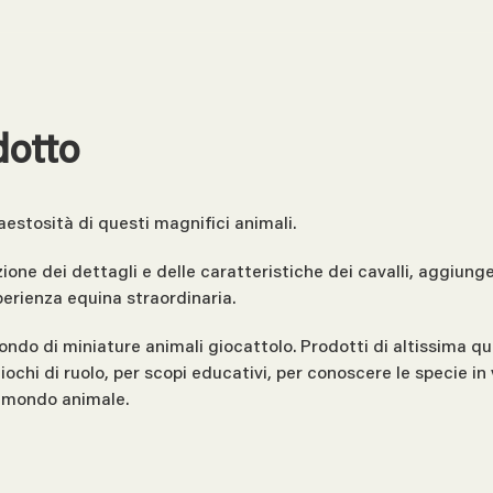
dotto
aestosità di questi magnifici animali.
one dei dettagli e delle caratteristiche dei cavalli, aggiunge
sperienza equina straordinaria.
ondo di miniature animali giocattolo. Prodotti di altissima qua
n giochi di ruolo, per scopi educativi, per conoscere le specie 
il mondo animale.