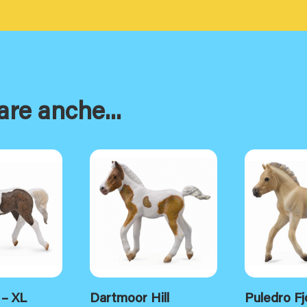
are anche...
 – XL
Dartmoor Hill
Puledro F