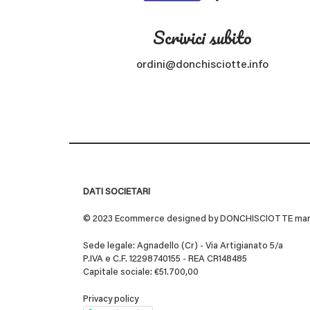
Scrivici subito
ordini@donchisciotte.info
DATI SOCIETARI
© 2023 Ecommerce designed by DONCHISCIOTTE marchio
Sede legale: Agnadello (Cr) - Via Artigianato 5/a
P.IVA e C.F. 12298740155 - REA CR148485
Capitale sociale: €51.700,00
Privacy policy