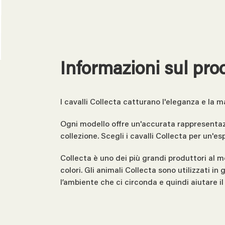
Informazioni sul pro
I cavalli Collecta catturano l'eleganza e la m
Ogni modello offre un'accurata rappresentazi
collezione. Scegli i cavalli Collecta per un'e
Collecta è uno dei più grandi produttori al m
colori. Gli animali Collecta sono utilizzati i
l’ambiente che ci circonda e quindi aiutare 