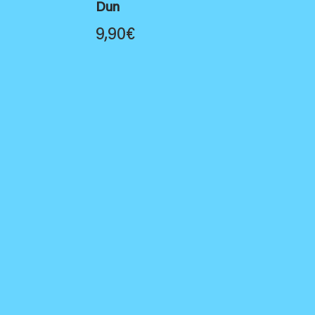
Dun
9,90
€