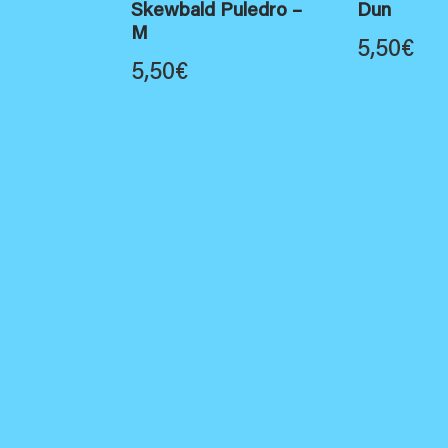
Skewbald Puledro –
Dun
M
5,50
€
5,50
€