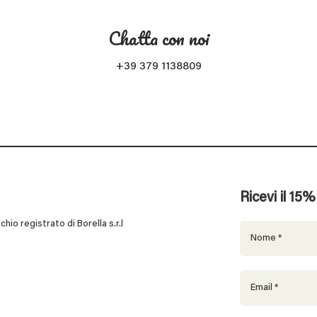
Chatta con noi
+39 379 1138809
Ricevi il 15
 registrato di Borella s.r.l