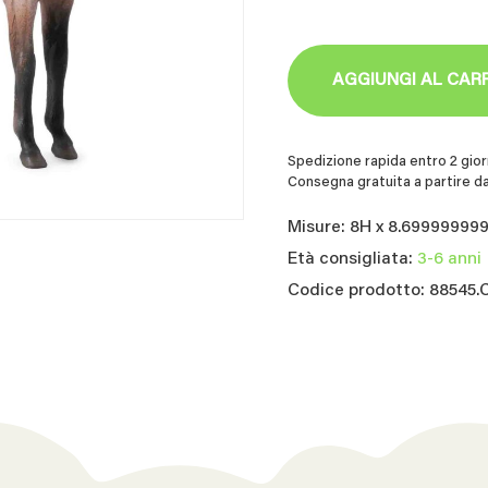
AGGIUNGI AL CAR
Spedizione rapida entro 2 giorn
Consegna gratuita a partire da
Misure: 8H x 8.69999999
Età consigliata:
3-6 anni
Codice prodotto: 88545.