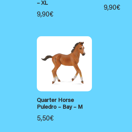
– XL
9,90
€
9,90
€
Quarter Horse
Puledro – Bay – M
5,50
€