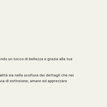
ndo un tocco di bellezza e grazia alla tua
lità sia nella scultura dei dettagli che nei
in via di estinzione, amare ed apprezzare