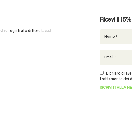
Ricevi il 15
 registrato di Borella s.r.l
Dichiaro di aver
trattamento dei d