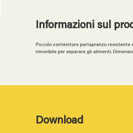
Informazioni sul pro
Piccolo contenitore portapranzo resistente e 
rimovibile per separare gli alimenti. Dimension
Download