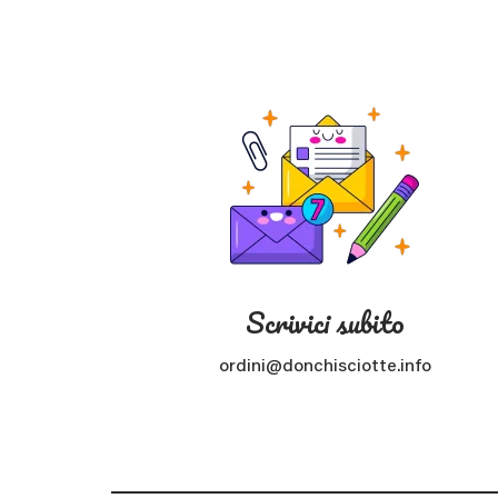
Scrivici subito
ordini@donchisciotte.info