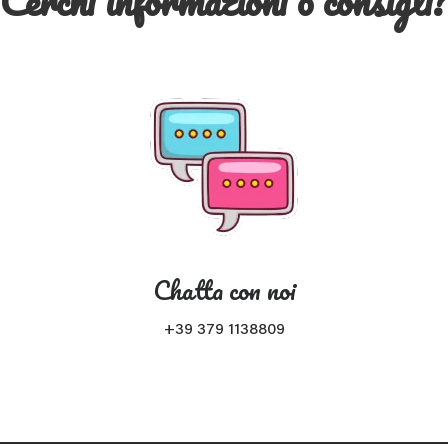
Cerchi informazioni o consigli
Chatta con noi
+39 379 1138809