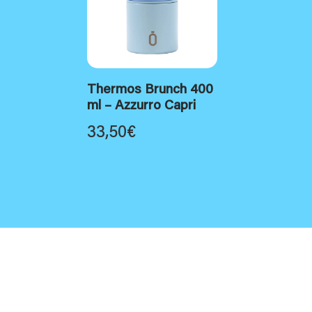
Thermos Brunch 400
ml – Azzurro Capri
33,50
€