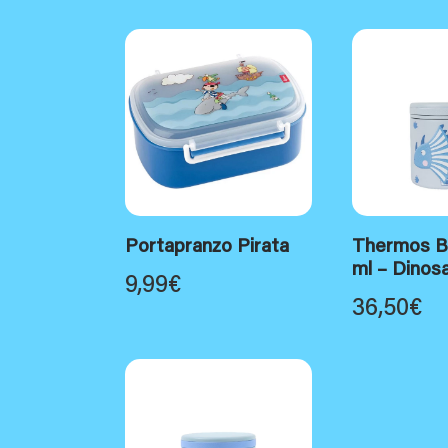
Portapranzo Pirata
Thermos B
ml – Dinos
9,99
€
36,50
€