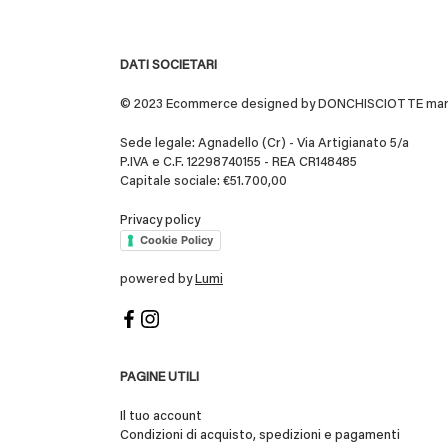
DATI SOCIETARI
© 2023 Ecommerce designed by DONCHISCIOTTE marchio
Sede legale: Agnadello (Cr) - Via Artigianato 5/a
P.IVA e C.F. 12298740155 - REA CR148485
Capitale sociale: €51.700,00
Privacy policy
Cookie Policy
powered by
Lumi
PAGINE UTILI
Il tuo account
Condizioni di acquisto, spedizioni e pagamenti