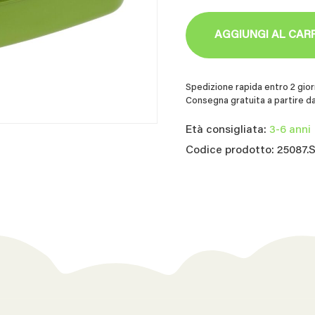
AGGIUNGI AL CAR
Spedizione rapida entro 2 giorn
Consegna gratuita a partire da
Età consigliata:
3-6 anni
Codice prodotto: 25087.