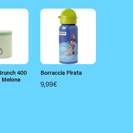
runch 400
Borraccia Pirata
e Melone
9,99
€