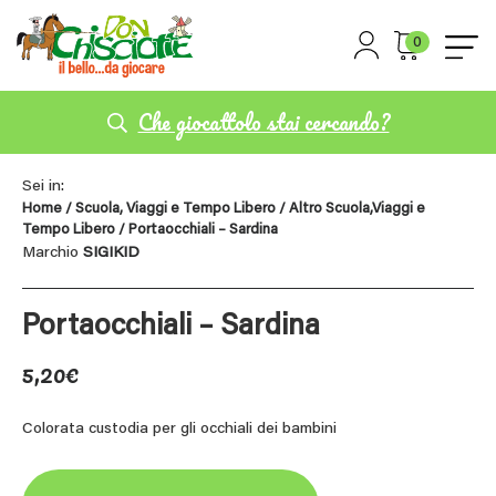
0
Che giocattolo stai cercando?
Sei in:
Home
/
Scuola, Viaggi e Tempo Libero
/
Altro Scuola,Viaggi e
Tempo Libero
/ Portaocchiali – Sardina
Marchio
SIGIKID
Portaocchiali – Sardina
5,20
€
Colorata custodia per gli occhiali dei bambini