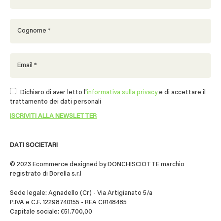
Dichiaro di aver letto l'
informativa sulla privacy
e di accettare il
trattamento dei dati personali
DATI SOCIETARI
© 2023 Ecommerce designed by DONCHISCIOTTE marchio
registrato di Borella s.r.l
Sede legale: Agnadello (Cr) - Via Artigianato 5/a
P.IVA e C.F. 12298740155 - REA CR148485
Capitale sociale: €51.700,00