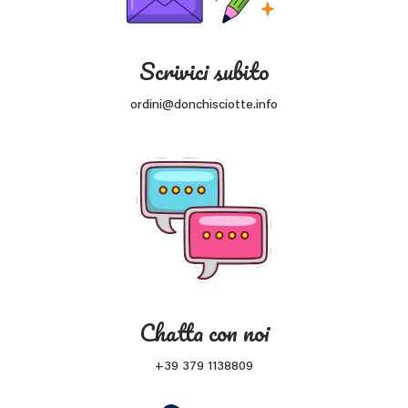
Scrivici subito
ordini@donchisciotte.info
Chatta con noi
+39 379 1138809