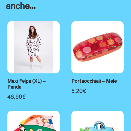
anche...
Maxi Felpa (XL) –
Portaocchiali – Mele
Panda
5,20
€
46,90
€