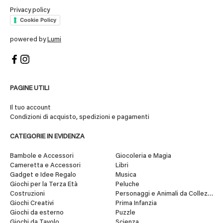
Privacy policy
Cookie Policy
powered by
Lumi
PAGINE UTILI
Il tuo account
Condizioni di acquisto, spedizioni e pagamenti
CATEGORIE IN EVIDENZA
Bambole e Accessori
Giocoleria e Magia
Cameretta e Accessori
Libri
Gadget e Idee Regalo
Musica
Giochi per la Terza Età
Peluche
Costruzioni
Personaggi e Animali da Collezione
Giochi Creativi
Prima Infanzia
Giochi da esterno
Puzzle
Giochi da Tavolo
Scienza