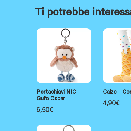
Ti potrebbe interess
Portachiavi NICI –
Calze – Co
Gufo Oscar
4,90
€
6,50
€