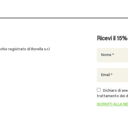
Ricevi il 15
 registrato di Borella s.r.l
Dichiaro di aver
trattamento dei d