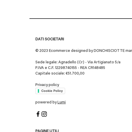
DATI SOCIETARI
© 2023 Ecommerce designed by DONCHISCIOTTE marchio
Sede legale: Agnadello (Cr) - Via Artigianato 5/a
P.IVA e C.F. 12298740155 - REA CR148485
Capitale sociale: €51.700,00
Privacy policy
Cookie Policy
powered by
Lumi
PAGINE UTILI