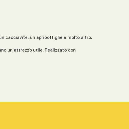
n cacciavite, un apribottiglie e molto altro.
no un attrezzo utile. Realizzato con