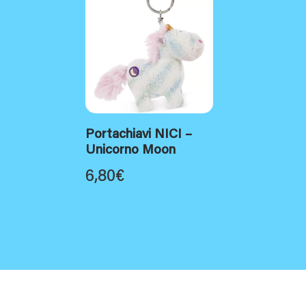
Portachiavi NICI –
Unicorno Moon
6,80
€