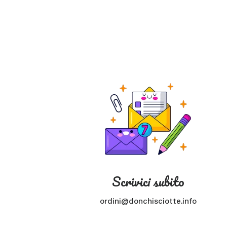
Scrivici subito
ordini@donchisciotte.info