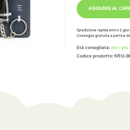
AGGIUNGI AL CAR
Spedizione rapida entro 2 giorn
Consegna gratuita a partire da
Età consigliata:
per i più
Codice prodotto: KR13-