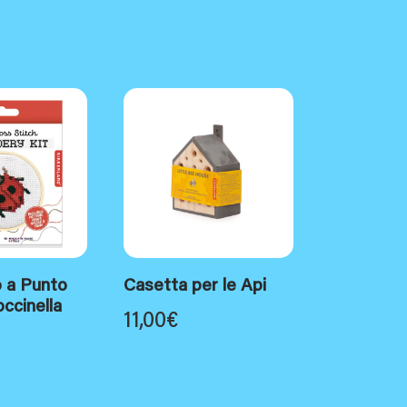
o a Punto
Casetta per le Api
ccinella
11,00
€