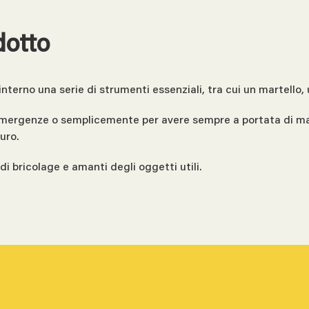
dotto
terno una serie di strumenti essenziali, tra cui un martello, u
, emergenze o semplicemente per avere sempre a portata di ma
uro.
i bricolage e amanti degli oggetti utili.