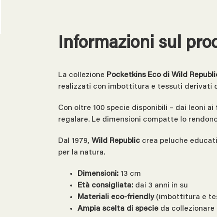
Informazioni sul pro
La collezione
Pocketkins Eco di Wild Republi
realizzati con imbottitura e tessuti derivati d
Con oltre 100 specie disponibili – dai leoni ai
regalare. Le dimensioni compatte lo rendono 
Dal 1979,
Wild Republic
crea peluche educati
per la natura.
Dimensioni:
13 cm
Età consigliata:
dai 3 anni in su
Materiali eco-friendly
(imbottitura e te
Ampia scelta di specie
da collezionare