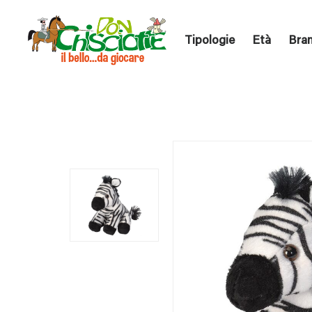
Tipologie
Età
Bra