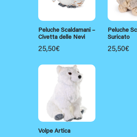
Peluche Scaldamani –
Peluche Sc
Civetta delle Nevi
Suricato
25,50
€
25,50
€
Volpe Artica