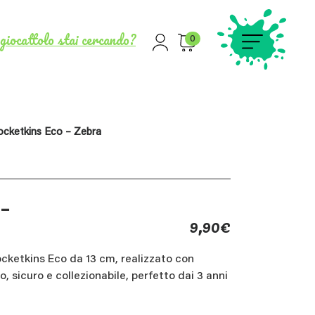
giocattolo stai cercando?
0
cketkins Eco – Zebra
 –
9,90
€
cketkins Eco da 13 cm, realizzato con
do, sicuro e collezionabile, perfetto dai 3 anni