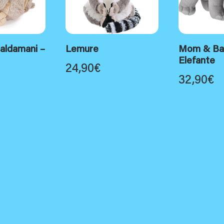
aldamani –
Lemure
Mom & Ba
Elefante
24,90
€
32,90
€