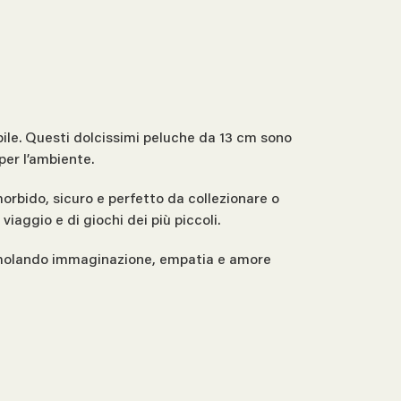
bile. Questi dolcissimi peluche da 13 cm sono
 per l’ambiente.
 morbido, sicuro e perfetto da collezionare o
aggio e di giochi dei più piccoli.
timolando immaginazione, empatia e amore