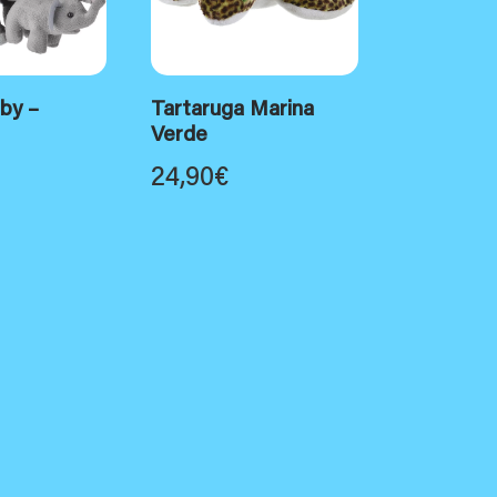
by –
Tartaruga Marina
Verde
24,90
€