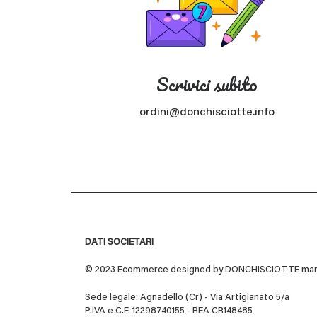
Scrivici subito
ordini@donchisciotte.info
DATI SOCIETARI
© 2023 Ecommerce designed by DONCHISCIOTTE marchio
Sede legale: Agnadello (Cr) - Via Artigianato 5/a
P.IVA e C.F. 12298740155 - REA CR148485