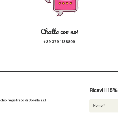
Chatta con noi
+39 379 1138809
Ricevi il 15
 registrato di Borella s.r.l