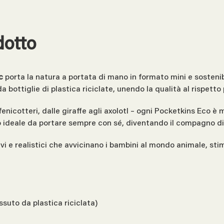
dotto
c
porta la natura a portata di mano in formato mini e sosteni
a bottiglie di plastica riciclate, unendo la qualità al rispetto
 fenicotteri, dalle giraffe agli axolotl – ogni Pocketkins Eco è
ideale da portare sempre con sé, diventando il compagno di vi
vi e realistici che avvicinano i bambini al mondo animale, s
ssuto da plastica riciclata)