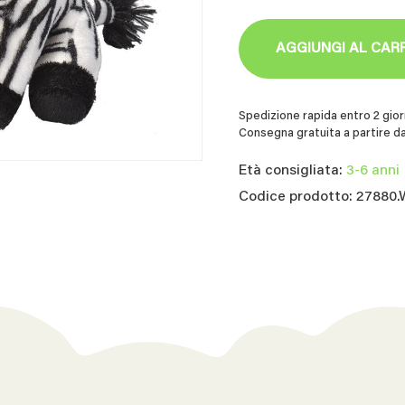
AGGIUNGI AL CAR
Spedizione rapida entro 2 giorn
Consegna gratuita a partire da
Età consigliata:
3-6 anni
Codice prodotto: 27880